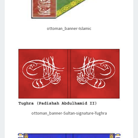
ottoman_banner-Islamic
ottoman_banner-Sultan-signature-Tughra