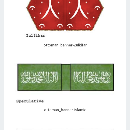
ottoman_banner-Zulkifar
ottoman_banner-Islamic