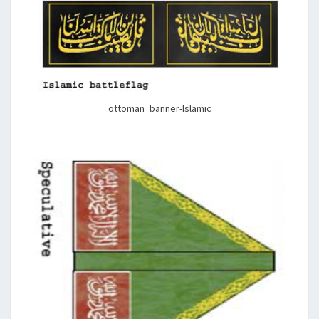
ottoman_banner-Islamic