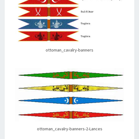
ottoman_cavalry-banners
ottoman_cavalry-banners-2-Lances