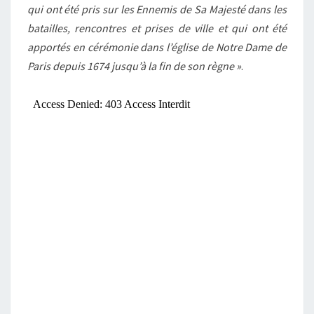
qui ont été pris sur les Ennemis de Sa Majesté dans les
DE
batailles, rencontres et prises de ville et qui ont été
NAVARRE
apportés en cérémonie dans l’église de Notre Dame de
REPRÉSENTÉS
Paris depuis 1674 jusqu’à la fin de son règne »
.
PAR
LES
DRAPEAUX,
GUIDONS
ET
ÉTENDARDS