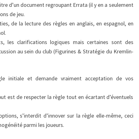
titre d’un document regroupant Errata (il y en a seulement
PAR
ions de jeu.
BRUNO
ties, de la lecture des règles en anglais, en espagnol, en
GIRAUDON
ol.
s, les clarifications logiques mais certaines sont des
ussion au sein du club (Figurines & Stratégie du Kremlin-
gle initiale et demande vraiment acceptation de vos
but est de respecter la règle tout en écartant d’éventuels
ptions, s’interdit d’innover sur la règle elle-même, ceci
ogénéité parmi les joueurs.