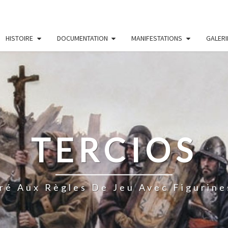
HISTOIRE
DOCUMENTATION
MANIFESTATIONS
GALERI
TERCIOS
ré Aux Règles De Jeu Avec Figurine