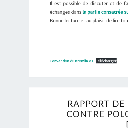
Il est possible de discuter et de f
échanges dans
la partie consacrée s
Bonne lecture et au plaisir de lire t
Convention du Kremlin V3
Télécharger
RAPPORT DE
CONTRE POLO