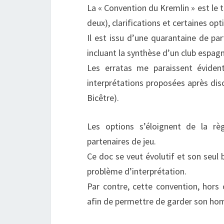
La « Convention du Kremlin » est le 
deux), clarifications et certaines opt
Il est issu d’une quarantaine de par
incluant la synthèse d’un club espagn
Les erratas me paraissent évident
interprétations proposées après disc
Bicêtre).
Les options s’éloignent de la rè
partenaires de jeu.
Ce doc se veut évolutif et son seul 
problème d’interprétation.
Par contre, cette convention, hors o
afin de permettre de garder son hom