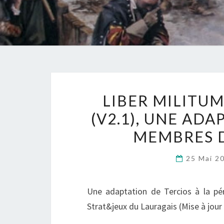
LIBER MILITUM
(V2.1), UNE ADA
MEMBRES D
25 Mai 2
Une adaptation de Tercios à la pé
Strat&jeux du Lauragais (Mise à jour 