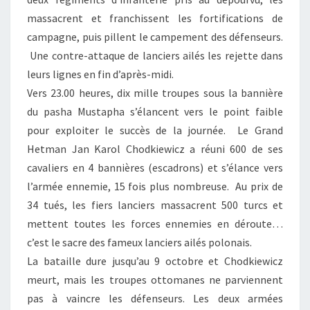
massacrent et franchissent les fortifications de
campagne, puis pillent le campement des défenseurs.
Une contre-attaque de lanciers ailés les rejette dans
leurs lignes en fin d’après-midi.
Vers 23.00 heures, dix mille troupes sous la bannière
du pasha Mustapha s’élancent vers le point faible
pour exploiter le succès de la journée. Le Grand
Hetman Jan Karol Chodkiewicz a réuni 600 de ses
cavaliers en 4 bannières (escadrons) et s’élance vers
l’armée ennemie, 15 fois plus nombreuse. Au prix de
34 tués, les fiers lanciers massacrent 500 turcs et
mettent toutes les forces ennemies en déroute…
c’est le sacre des fameux lanciers ailés polonais.
La bataille dure jusqu’au 9 octobre et Chodkiewicz
meurt, mais les troupes ottomanes ne parviennent
pas à vaincre les défenseurs. Les deux armées