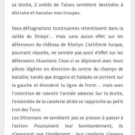
sa droite, 2 unités de Tatars semblent destinées à
distraire et harceler mes troupes.
Deux déflagrations tonitruantes retentissent dans la
vallée du Dniepr… mais sans aucun effet sur les
défenseurs du château de Khotyn. L’artillerie turque,
pourtant réputée, ne semble pas avoir d’effet sur les
défenseurs lituaniens. Ceux-ci se déploient avec leurs
pièces légères en direction du centre du champs de
bataille, tandis que dragons et haiduks se portent sur
la gauche et étendent la ligne de front… mais avec
l’intention de ralentir l’armée adverse. Sur la droite,
l’ensemble de la cavalerie alliée se rapproche au petit
trot des Turcs.
Les Ottomans ne semblent pas se presser à passer à
l’action. Poursuivant leur bombardement, ils
n’avancent que timidement : leur cavalerie s’avance