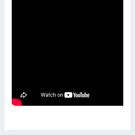
SIÈGE
DE
MAASTRICHT