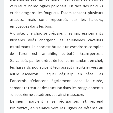
vers leurs homologues polonais. En face des haiduks
et des dragons, les fougueux Tatars tentent plusieurs
assauts, mais sont repoussés par les haiduks,
embusqués dans les bois.
A droite… le choc se prépare… les impressionnants
hussards ailés chargent les splendides cavaliers
musulmans. Le choc est brutal : un escadrons complet
de Turcs est annihilé, culbuté, transpercé…
Galvanisés par les ordres de leur commandant en chef,
les hussards poursuivent leur assaut meurtrier vers un
autre escadron… lequel déguerpi en hâte. Les
Pancernis s’élancent également dans la curée,
semant terreur et destruction dans les rangs ennemis
: un deuxième escadrons est ainsi massacré.
L’ennemi parvient à se réorganiser, et reprend
l’initiative, en s’élance vers les lignes de défense du