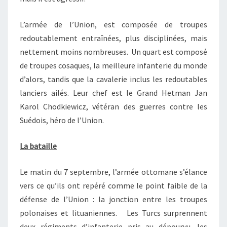
L’armée de l’Union, est composée de troupes
redoutablement entraînées, plus disciplinées, mais
nettement moins nombreuses. Un quart est composé
de troupes cosaques, la meilleure infanterie du monde
d’alors, tandis que la cavalerie inclus les redoutables
lanciers ailés. Leur chef est le Grand Hetman Jan
Karol Chodkiewicz, vétéran des guerres contre les
Suédois, héro de l’Union.
La bataille
Le matin du 7 septembre, l’armée ottomane s’élance
vers ce qu’ils ont repéré comme le point faible de la
défense de l’Union : la jonction entre les troupes
polonaises et lituaniennes. Les Turcs surprennent
deux régiments d’infanterie pris au dépourvu, les