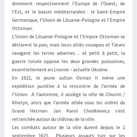
dominent respectivement l’Europe de l’Ouest, de
l’Est, et le bassin méditerranéen : le Saint-Empire
Germanique, l’Union de Lituanie-Pologne et l’Empire
Ottoman.
L’Union de Lituanie-Pologne et l’Empire Ottoman se
déclarent la paix, mais leurs alliés cosaques et Tatars
ravagent les terres adverses… et petit à petit, la
guerre totale oppose les deux grandes puissances,
essentiellement en Livonie – actuelle Ukraine.
En 1621, le jeune sultan Osman II mène une
expédition punitive à la rencontre de l’armée de
l’Union. A l’automne, il assiège la ville de Chocim /
Khotyn, alors que l’armée alliée sous les ordres du
Grand Hetman Jan Karol Chodkiewicz s’est
retranchée autour du château de la ville.
Les combats autour de la ville durent depuis le 2
septembre 1621. Plusieurs assauts turc sur les