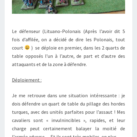
Le défenseur (Lituano-Polonais (Après l’avoir dit 5
fois d’affilée, on a décidé de dire les Polonais, tout
court
) se déploie en premier, dans les 2 quarts de
table opposés l’un à l’autre, de part et d’autre des
attaquants et de la zone à défendre.
Déploiement :
Je me retrouve dans une situation intéressante : je
dois défendre un quart de table du pillage des hordes
turques, avec des unités parfaites pour l’assaut ! Mes
cavaliers sont « invulnincibles », rapides, et leur
charge peut certainement balayer la moitié de
l’armée adverse… Et ils sont très mobiles, en plus.