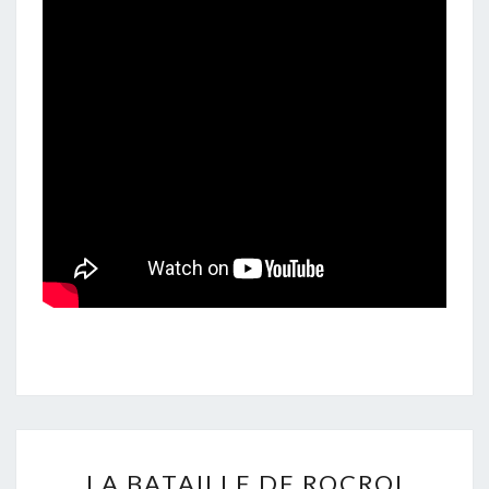
RAMILLIES
LA
LA BATAILLE DE ROCROI