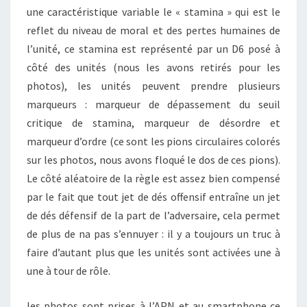
une caractéristique variable le « stamina » qui est le
reflet du niveau de moral et des pertes humaines de
l’unité, ce stamina est représenté par un D6 posé à
côté des unités (nous les avons retirés pour les
photos), les unités peuvent prendre plusieurs
marqueurs : marqueur de dépassement du seuil
critique de stamina, marqueur de désordre et
marqueur d’ordre (ce sont les pions circulaires colorés
sur les photos, nous avons floqué le dos de ces pions).
Le côté aléatoire de la règle est assez bien compensé
par le fait que tout jet de dés offensif entraîne un jet
de dés défensif de la part de l’adversaire, cela permet
de plus de na pas s’ennuyer : il y a toujours un truc à
faire d’autant plus que les unités sont activées une à
une à tour de rôle.
les photos sont prises à l’APN et au smartphone ce