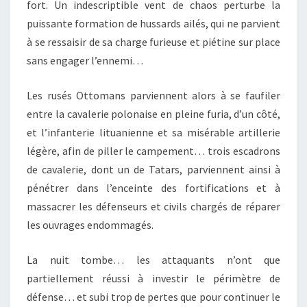
fort. Un indescriptible vent de chaos perturbe la
puissante formation de hussards ailés, qui ne parvient
à se ressaisir de sa charge furieuse et piétine sur place
sans engager l’ennemi…
Les rusés Ottomans parviennent alors à se faufiler
entre la cavalerie polonaise en pleine furia, d’un côté,
et l’infanterie lituanienne et sa misérable artillerie
légère, afin de piller le campement… trois escadrons
de cavalerie, dont un de Tatars, parviennent ainsi à
pénétrer dans l’enceinte des fortifications et à
massacrer les défenseurs et civils chargés de réparer
les ouvrages endommagés.
La nuit tombe… les attaquants n’ont que
partiellement réussi à investir le périmètre de
défense… et subi trop de pertes que pour continuer le