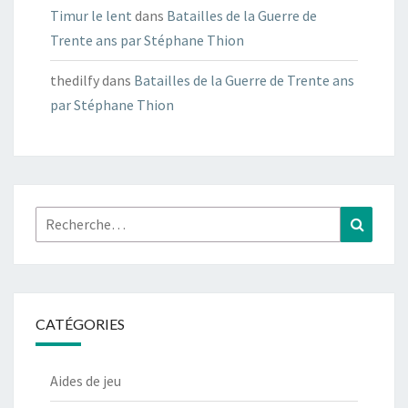
Timur le lent
dans
Batailles de la Guerre de
Trente ans par Stéphane Thion
thedilfy
dans
Batailles de la Guerre de Trente ans
par Stéphane Thion
Rechercher :
Recher
CATÉGORIES
Aides de jeu