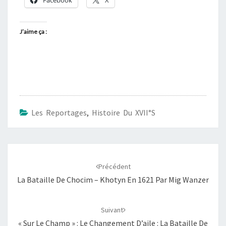
Facebook
X
J’aime ça :
Les Reportages
,
Histoire Du XVII°s
Navigation
d'article
Précédent
La Bataille De Chocim – Khotyn En 1621 Par Mig Wanzer
Suivant
« Sur Le Champ » : Le Changement D’aile : La Bataille De