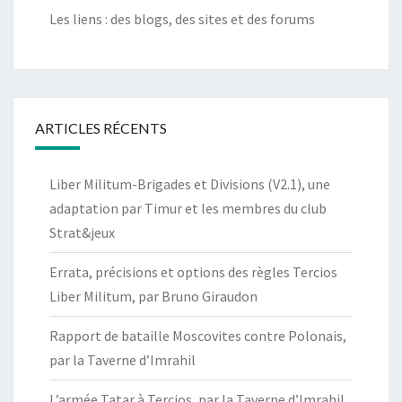
Les liens : des blogs, des sites et des forums
ARTICLES RÉCENTS
Liber Militum-Brigades et Divisions (V2.1), une
adaptation par Timur et les membres du club
Strat&jeux
Errata, précisions et options des règles Tercios
Liber Militum, par Bruno Giraudon
Rapport de bataille Moscovites contre Polonais,
par la Taverne d’Imrahil
L’armée Tatar à Tercios, par la Taverne d’Imrahil