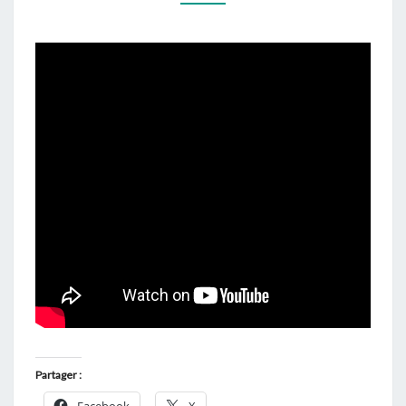
AND
GENERAL
Partager :