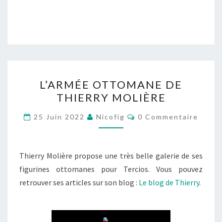
L’ARMÉE
L’ARMÉE OTTOMANE DE
OTTOMANE
THIERRY MOLIÈRE
DE
THIERRY
Commentaires
25 Juin 2022
Nicofig
0 Commentaire
MOLIÈRE
Thierry Molière propose une très belle galerie de ses
figurines ottomanes pour Tercios. Vous pouvez
retrouver ses articles sur son blog :
Le blog de Thierry
.