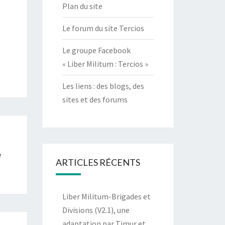
Plan du site
Le forum du site Tercios
Le groupe Facebook
« Liber Militum : Tercios »
Les liens : des blogs, des
sites et des forums
e
ARTICLES RÉCENTS
Liber Militum-Brigades et
Divisions (V2.1), une
adaptation par Timur et