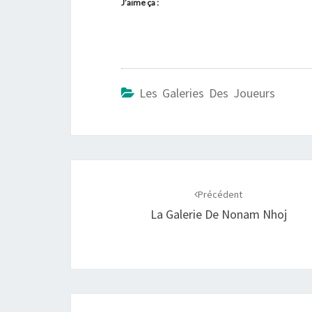
J’aime ça :
Les Galeries Des Joueurs
Navigation
d'article
Précédent
La Galerie De Nonam Nhoj