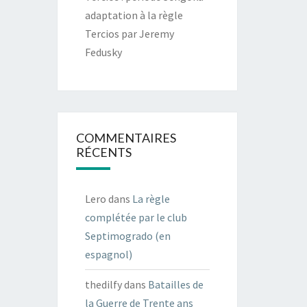
adaptation à la règle
Tercios par Jeremy
Fedusky
COMMENTAIRES
RÉCENTS
Lero
dans
La règle
complétée par le club
Septimogrado (en
espagnol)
thedilfy
dans
Batailles de
la Guerre de Trente ans