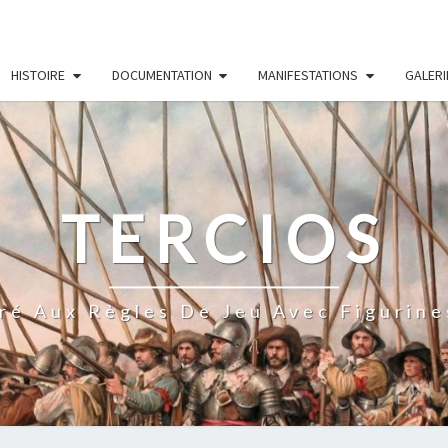
HISTOIRE
DOCUMENTATION
MANIFESTATIONS
GALERI
TERCIOS
ré Aux Règles De Jeu Avec Figurine