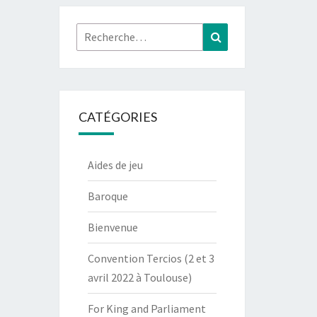
Rechercher :
Recherche
CATÉGORIES
Aides de jeu
Baroque
Bienvenue
Convention Tercios (2 et 3
avril 2022 à Toulouse)
For King and Parliament