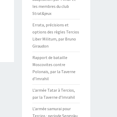
les membres du club
Strat&jeux
Errata, précisions et
options des règles Tercios
Liber Militum, par Bruno
Giraudon
Rapport de bataille
Moscovites contre
Polonais, par la Taverne
d’Imrahil
L’armée Tatar à Tercios,
par la Taverne d’Imrahil
L’armée samurai pour
Tercios : periode Sengoku