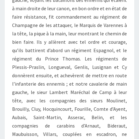
gauche, voyant les bataillons des ennemis qui étaient
à main droite de leur canon, en bon ordre et en état de
faire résistance, fit commandement au régiment de
Champagne de les attaquer, le Marquis de Varennes à
la tête, la pique à la main, leur montrant le chemin de
bien faire. Ils y allèrent avec tel ordre et courage,
qu’ils battirent d’abord un régiment Espagnol, et le
régiment du Prince Thomas. Les régiments de
Plessis-Praslin, Longueval, Genlis, Lusignan et Cy
donnèrent ensuite, et achevèrent de mettre en route
l’infanterie des ennemis ; et notre cavalerie de main
gauche, le sieur Lambert Maréchal de Camp à leur
tête, avec les compagnies des sieurs Moulinet,
Brouilly, Cluy, Hocquincourt, Fourille, Comte d’Ayent,
Aubais, Saint-Martin, Asserac, Belin, et les
compagnies de carabins d’Arnaut, Bideraut,
Maubuisson, Villars, couplées en escadron, ne