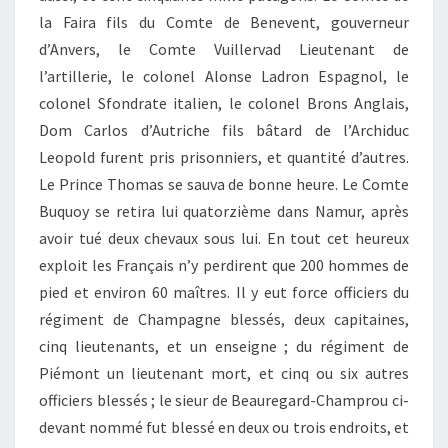
la Faira fils du Comte de Benevent, gouverneur
d’Anvers, le Comte Vuillervad Lieutenant de
l’artillerie, le colonel Alonse Ladron Espagnol, le
colonel Sfondrate italien, le colonel Brons Anglais,
Dom Carlos d’Autriche fils bâtard de l’Archiduc
Leopold furent pris prisonniers, et quantité d’autres.
Le Prince Thomas se sauva de bonne heure. Le Comte
Buquoy se retira lui quatorzième dans Namur, après
avoir tué deux chevaux sous lui. En tout cet heureux
exploit les Français n’y perdirent que 200 hommes de
pied et environ 60 maîtres. Il y eut force officiers du
régiment de Champagne blessés, deux capitaines,
cinq lieutenants, et un enseigne ; du régiment de
Piémont un lieutenant mort, et cinq ou six autres
officiers blessés ; le sieur de Beauregard-Champrou ci-
devant nommé fut blessé en deux ou trois endroits, et