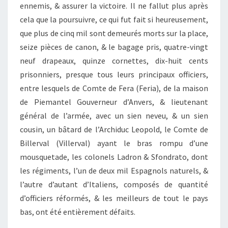
ennemis, & assurer la victoire. Il ne fallut plus après
cela que la poursuivre, ce qui fut fait si heureusement,
que plus de cinq mil sont demeurés morts sur la place,
seize pièces de canon, & le bagage pris, quatre-vingt
neuf drapeaux, quinze cornettes, dix-huit cents
prisonniers, presque tous leurs principaux officiers,
entre lesquels de Comte de Fera (Feria), de la maison
de Piemantel Gouverneur d’Anvers, & lieutenant
général de l’armée, avec un sien neveu, & un sien
cousin, un bâtard de l’Archiduc Leopold, le Comte de
Billerval (Villerval) ayant le bras rompu d’une
mousquetade, les colonels Ladron & Sfondrato, dont
les régiments, l’un de deux mil Espagnols naturels, &
l’autre d’autant d’Italiens, composés de quantité
d’officiers réformés, & les meilleurs de tout le pays
bas, ont été entièrement défaits.