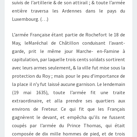
suivis de l’artillerie & de son attirail ; & toute l’armée
entière traversa les Ardennes dans le pays du
Luxembourg. (…)
L’armée Française étant partie de Rochefort le 18 de
May, leMaréchal de Châtillon conduisant l’avant-
garde, prit le même jour Marche- en-Famine à
capitulation, par laquelle trois cents soldats sortirent
avec leurs armes seulement, & la ville fut mise sous la
protection du Roy ; mais pour le peu d’importance de
la place il n’y fut laissé aucune garnison. Le lendemain
(19 mai 1635), toute l’armée fit une traite
extraordinaire, et alla prendre ses quartiers aux
environs de Freteur. Ce qui fit que les Français
gagnèrent le devant, et empêcha qu’ils ne fussent
coupés par l’armée du Prince Thomas, qui était
composée de dix mille hommes de pied, et de trois