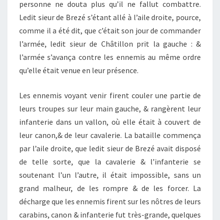
personne ne douta plus qu’il ne fallut combattre.
Ledit sieur de Brezé s’étant allé à l’aile droite, pource,
comme il a été dit, que c’était son jour de commander
l’armée, ledit sieur de Châtillon prit la gauche : &
l’armée s’avança contre les ennemis au même ordre
qu’elle était venue en leur présence.
Les ennemis voyant venir firent couler une partie de
leurs troupes sur leur main gauche, & rangèrent leur
infanterie dans un vallon, où elle était à couvert de
leur canon,& de leur cavalerie. La bataille commença
par l’aile droite, que ledit sieur de Brezé avait disposé
de telle sorte, que la cavalerie & l’infanterie se
soutenant l’un l’autre, il était impossible, sans un
grand malheur, de les rompre & de les forcer. La
décharge que les ennemis firent sur les nôtres de leurs
carabins, canon & infanterie fut très-grande, quelques