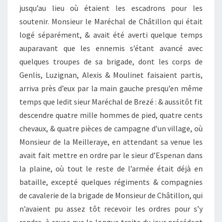
jusqu’au lieu où étaient les escadrons pour les
soutenir. Monsieur le Maréchal de Châtillon qui était
logé séparément, & avait été averti quelque temps
auparavant que les ennemis s’étant avancé avec
quelques troupes de sa brigade, dont les corps de
Genlis, Luzignan, Alexis & Moulinet faisaient partis,
arriva près d’eux par la main gauche presqu’en même
temps que ledit sieur Maréchal de Brezé : & aussitôt fit
descendre quatre mille hommes de pied, quatre cents
chevaux, & quatre pièces de campagne d’un village, où
Monsieur de la Meilleraye, en attendant sa venue les
avait fait mettre en ordre par le sieur d’Espenan dans
la plaine, où tout le reste de l’armée était déjà en
bataille, excepté quelques régiments & compagnies
de cavalerie de la brigade de Monsieur de Châtillon, qui
n’avaient pu assez tôt recevoir les ordres pour s’y