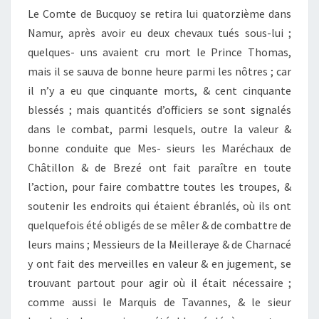
Le Comte de Bucquoy se retira lui quatorzième dans
Namur, après avoir eu deux chevaux tués sous-lui ;
quelques- uns avaient cru mort le Prince Thomas,
mais il se sauva de bonne heure parmi les nôtres ; car
il n’y a eu que cinquante morts, & cent cinquante
blessés ; mais quantités d’officiers se sont signalés
dans le combat, parmi lesquels, outre la valeur &
bonne conduite que Mes- sieurs les Maréchaux de
Châtillon & de Brezé ont fait paraître en toute
l’action, pour faire combattre toutes les troupes, &
soutenir les endroits qui étaient ébranlés, où ils ont
quelquefois été obligés de se mêler & de combattre de
leurs mains ; Messieurs de la Meilleraye & de Charnacé
y ont fait des merveilles en valeur & en jugement, se
trouvant partout pour agir où il était nécessaire ;
comme aussi le Marquis de Tavannes, & le sieur