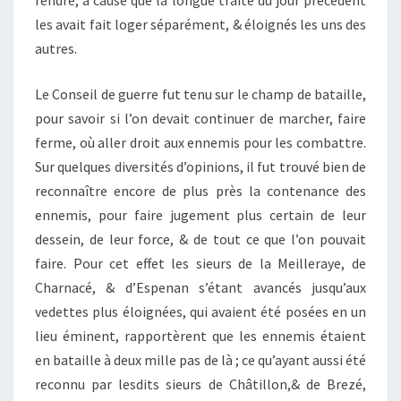
rendre, à cause que la longue traite du jour précédent
les avait fait loger séparément, & éloignés les uns des
autres.
Le Conseil de guerre fut tenu sur le champ de bataille,
pour savoir si l’on devait continuer de marcher, faire
ferme, où aller droit aux ennemis pour les combattre.
Sur quelques diversités d’opinions, il fut trouvé bien de
reconnaître encore de plus près la contenance des
ennemis, pour faire jugement plus certain de leur
dessein, de leur force, & de tout ce que l’on pouvait
faire. Pour cet effet les sieurs de la Meilleraye, de
Charnacé, & d’Espenan s’étant avancés jusqu’aux
vedettes plus éloignées, qui avaient été posées en un
lieu éminent, rapportèrent que les ennemis étaient
en bataille à deux mille pas de là ; ce qu’ayant aussi été
reconnu par lesdits sieurs de Châtillon,& de Brezé,