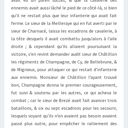
avait eu un pareil succès, & que la cavalerie des
ennemis avait aussi lâché le pied de ce côté-là, si bien
qu’il ne restait plus que leur infanterie qui avait fait
ferme. Le sieur de la Meilleraye qui en fut averti par le
sieur de Charnacé, laissa les escadrons de cavalerie, à
la tête desquels il avait combattu jusqu’alors à l’aile
droite ; & cependant qu’ils allaient poursuivant la
victoire, s’en revint demander audit sieur de Châtillon
les régiments de Champagne, de Cy, de Bellebrune, &
de Mignieux, pour attaquer ce qui restait d’infanterie
aux ennemis. Monsieur de Châtillon l’ayant trouvé
bon, Champagne donna le premier courageusement,
fut suivi & soutenu par les autres, ce qui acheva le
combat ; car le sieur de Brezé avait fait avancer trois
bataillons, & six ou sept escadrons pour les secourir,
lesquels voyant qu’ils n’en avaient pas besoin avaient
passé plus outre, pour empêcher le ralliement des