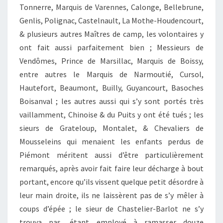
Tonnerre, Marquis de Varennes, Calonge, Bellebrune,
Genlis, Polignac, Castelnault, La Mothe-Houdencourt,
& plusieurs autres Maîtres de camp, les volontaires y
ont fait aussi parfaitement bien ; Messieurs de
Vendômes, Prince de Marsillac, Marquis de Boissy,
entre autres le Marquis de Narmoutié, Cursol,
Hautefort, Beaumont, Builly, Guyancourt, Basoches
Boisanval ; les autres aussi qui s’y sont portés très
vaillamment, Chinoise & du Puits y ont été tués ; les
sieurs de Grateloup, Montalet, & Chevaliers de
Mousseleins qui menaient les enfants perdus de
Piémont méritent aussi d’être particulièrement
remarqués, après avoir fait faire leur décharge à bout
portant, encore qu’ils vissent quelque petit désordre à
leur main droite, ils ne laissèrent pas de s’y mêler à
coups d’épée ; le sieur de Chastelier-Barlot ne s’y
trouva pas, étant employé à ramasser douze