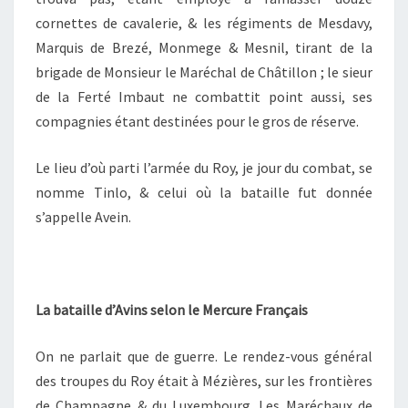
cornettes de cavalerie, & les régiments de Mesdavy,
Marquis de Brezé, Monmege & Mesnil, tirant de la
brigade de Monsieur le Maréchal de Châtillon ; le sieur
de la Ferté Imbaut ne combattit point aussi, ses
compagnies étant destinées pour le gros de réserve.
Le lieu d’où parti l’armée du Roy, je jour du combat, se
nomme Tinlo, & celui où la bataille fut donnée
s’appelle Avein.
La bataille d’Avins selon le Mercure Français
On ne parlait que de guerre. Le rendez-vous général
des troupes du Roy était à Mézières, sur les frontières
de Champagne & du Luxembourg. Les Maréchaux de