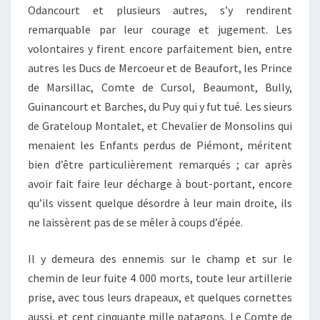
Odancourt et plusieurs autres, s’y rendirent
remarquable par leur courage et jugement. Les
volontaires y firent encore parfaitement bien, entre
autres les Ducs de Mercoeur et de Beaufort, les Prince
de Marsillac, Comte de Cursol, Beaumont, Bully,
Guinancourt et Barches, du Puy qui y fut tué. Les sieurs
de Grateloup Montalet, et Chevalier de Monsolins qui
menaient les Enfants perdus de Piémont, méritent
bien d’être particulièrement remarqués ; car après
avoir fait faire leur décharge à bout-portant, encore
qu’ils vissent quelque désordre à leur main droite, ils
ne laissèrent pas de se mêler à coups d’épée.
Il y demeura des ennemis sur le champ et sur le
chemin de leur fuite 4 000 morts, toute leur artillerie
prise, avec tous leurs drapeaux, et quelques cornettes
aussi, et cent cinquante mille patagons. Le Comte de