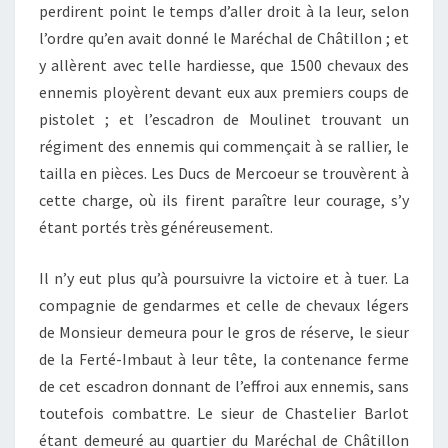
perdirent point le temps d’aller droit à la leur, selon
l’ordre qu’en avait donné le Maréchal de Châtillon ; et
y allèrent avec telle hardiesse, que 1500 chevaux des
ennemis ployèrent devant eux aux premiers coups de
pistolet ; et l’escadron de Moulinet trouvant un
régiment des ennemis qui commençait à se rallier, le
tailla en pièces. Les Ducs de Mercoeur se trouvèrent à
cette charge, où ils firent paraître leur courage, s’y
étant portés très généreusement.
Il n’y eut plus qu’à poursuivre la victoire et à tuer. La
compagnie de gendarmes et celle de chevaux légers
de Monsieur demeura pour le gros de réserve, le sieur
de la Ferté-Imbaut à leur tête, la contenance ferme
de cet escadron donnant de l’effroi aux ennemis, sans
toutefois combattre. Le sieur de Chastelier Barlot
étant demeuré au quartier du Maréchal de Châtillon