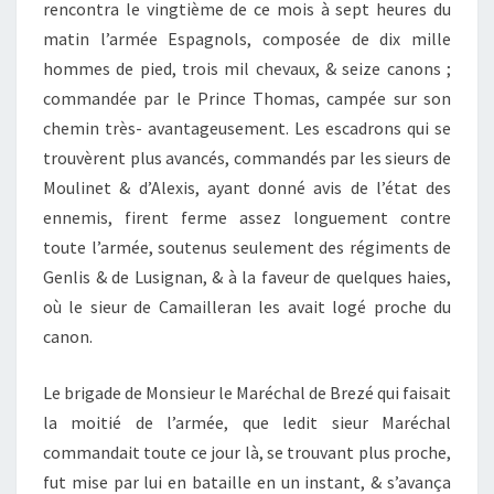
rencontra le vingtième de ce mois à sept heures du
matin l’armée Espagnols, composée de dix mille
hommes de pied, trois mil chevaux, & seize canons ;
commandée par le Prince Thomas, campée sur son
chemin très- avantageusement. Les escadrons qui se
trouvèrent plus avancés, commandés par les sieurs de
Moulinet & d’Alexis, ayant donné avis de l’état des
ennemis, firent ferme assez longuement contre
toute l’armée, soutenus seulement des régiments de
Genlis & de Lusignan, & à la faveur de quelques haies,
où le sieur de Camailleran les avait logé proche du
canon.
Le brigade de Monsieur le Maréchal de Brezé qui faisait
la moitié de l’armée, que ledit sieur Maréchal
commandait toute ce jour là, se trouvant plus proche,
fut mise par lui en bataille en un instant, & s’avança