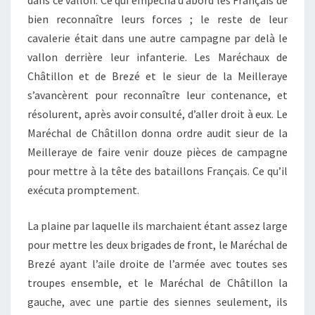
dans ce vallon. Ce qui empêcha d’abord les Français de
bien reconnaître leurs forces ; le reste de leur
cavalerie était dans une autre campagne par delà le
vallon derrière leur infanterie. Les Maréchaux de
Châtillon et de Brezé et le sieur de la Meilleraye
s’avancèrent pour reconnaître leur contenance, et
résolurent, après avoir consulté, d’aller droit à eux. Le
Maréchal de Châtillon donna ordre audit sieur de la
Meilleraye de faire venir douze pièces de campagne
pour mettre à la tête des bataillons Français. Ce qu’il
exécuta promptement.
La plaine par laquelle ils marchaient étant assez large
pour mettre les deux brigades de front, le Maréchal de
Brezé ayant l’aile droite de l’armée avec toutes ses
troupes ensemble, et le Maréchal de Châtillon la
gauche, avec une partie des siennes seulement, ils