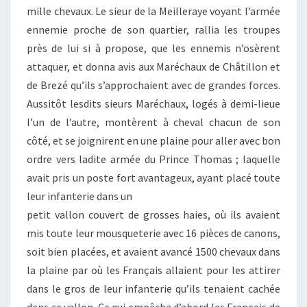
mille chevaux. Le sieur de la Meilleraye voyant l’armée
ennemie proche de son quartier, rallia les troupes
près de lui si à propose, que les ennemis n’osèrent
attaquer, et donna avis aux Maréchaux de Châtillon et
de Brezé qu’ils s’approchaient avec de grandes forces.
Aussitôt lesdits sieurs Maréchaux, logés à demi-lieue
l’un de l’autre, montèrent à cheval chacun de son
côté, et se joignirent en une plaine pour aller avec bon
ordre vers ladite armée du Prince Thomas ; laquelle
avait pris un poste fort avantageux, ayant placé toute
leur infanterie dans un
petit vallon couvert de grosses haies, où ils avaient
mis toute leur mousqueterie avec 16 pièces de canons,
soit bien placées, et avaient avancé 1500 chevaux dans
la plaine par où les Français allaient pour les attirer
dans le gros de leur infanterie qu’ils tenaient cachée