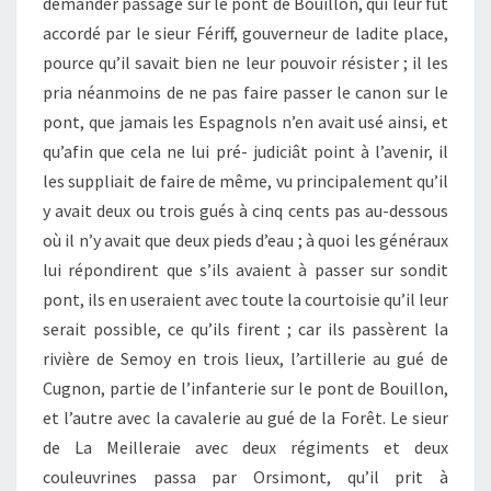
demander passage sur le pont de Bouillon, qui leur fut
accordé par le sieur Fériff, gouverneur de ladite place,
pource qu’il savait bien ne leur pouvoir résister ; il les
pria néanmoins de ne pas faire passer le canon sur le
pont, que jamais les Espagnols n’en avait usé ainsi, et
qu’afin que cela ne lui pré- judiciât point à l’avenir, il
les suppliait de faire de même, vu principalement qu’il
y avait deux ou trois gués à cinq cents pas au-dessous
où il n’y avait que deux pieds d’eau ; à quoi les généraux
lui répondirent que s’ils avaient à passer sur sondit
pont, ils en useraient avec toute la courtoisie qu’il leur
serait possible, ce qu’ils firent ; car ils passèrent la
rivière de Semoy en trois lieux, l’artillerie au gué de
Cugnon, partie de l’infanterie sur le pont de Bouillon,
et l’autre avec la cavalerie au gué de la Forêt. Le sieur
de La Meilleraie avec deux régiments et deux
couleuvrines passa par Orsimont, qu’il prit à