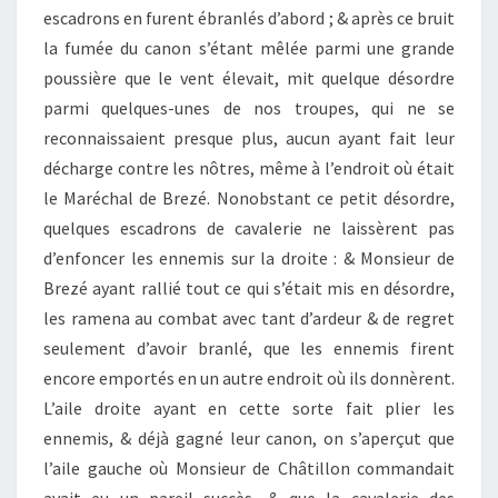
escadrons en furent ébranlés d’abord ; & après ce bruit
la fumée du canon s’étant mêlée parmi une grande
poussière que le vent élevait, mit quelque désordre
parmi quelques-unes de nos troupes, qui ne se
reconnaissaient presque plus, aucun ayant fait leur
décharge contre les nôtres, même à l’endroit où était
le Maréchal de Brezé. Nonobstant ce petit désordre,
quelques escadrons de cavalerie ne laissèrent pas
d’enfoncer les ennemis sur la droite : & Monsieur de
Brezé ayant rallié tout ce qui s’était mis en désordre,
les ramena au combat avec tant d’ardeur & de regret
seulement d’avoir branlé, que les ennemis firent
encore emportés en un autre endroit où ils donnèrent.
L’aile droite ayant en cette sorte fait plier les
ennemis, & déjà gagné leur canon, on s’aperçut que
l’aile gauche où Monsieur de Châtillon commandait