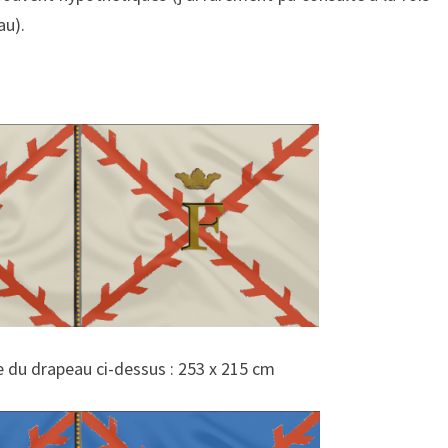
au).
e du drapeau ci-dessus : 253 x 215 cm