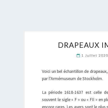
DRAPEAUX IM
1 Juillet 202
Voici un bel échantillon de drapeaux
par l’Armémuseum de Stockholm.
La période 1618-1637 est celle de
souvent le sigle « F » ou « FII » en 
encore rares. Les avers sont le plus 