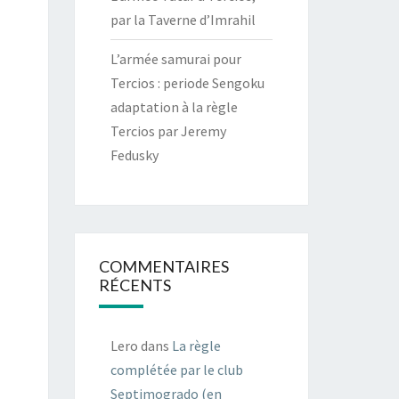
par la Taverne d’Imrahil
L’armée samurai pour
Tercios : periode Sengoku
adaptation à la règle
Tercios par Jeremy
Fedusky
COMMENTAIRES
RÉCENTS
Lero
dans
La règle
complétée par le club
Septimogrado (en