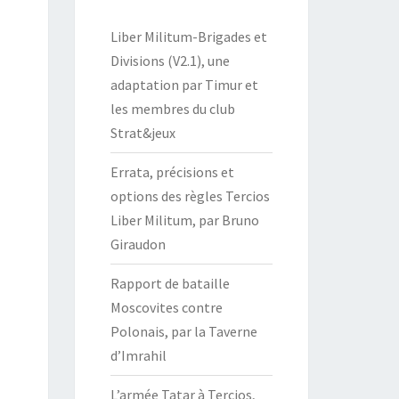
Liber Militum-Brigades et
Divisions (V2.1), une
adaptation par Timur et
les membres du club
Strat&jeux
Errata, précisions et
options des règles Tercios
Liber Militum, par Bruno
Giraudon
Rapport de bataille
Moscovites contre
Polonais, par la Taverne
d’Imrahil
L’armée Tatar à Tercios,