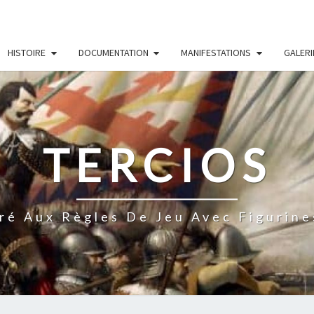
HISTOIRE
DOCUMENTATION
MANIFESTATIONS
GALERI
TERCIOS
ré Aux Règles De Jeu Avec Figurine