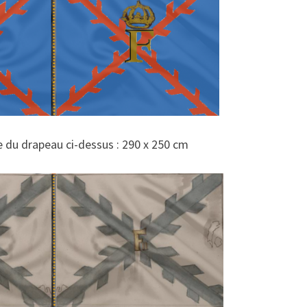
e du drapeau ci-dessus : 290 x 250 cm