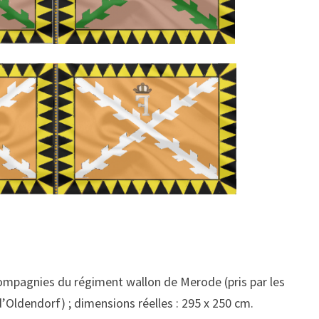
mpagnies du régiment wallon de Merode (pris par les
 d’Oldendorf) ; dimensions réelles : 295 x 250 cm.