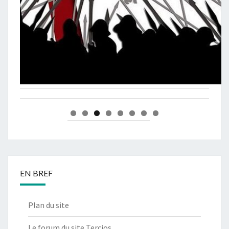
EN BREF
Plan du site
Le forum du site Tercios