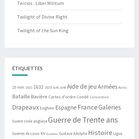
Tercios : Liber Militum
Twilight of Divine Right
Twilight of the Sun King
ÉTIQUETTES
Aide de jeu
Armées
1632
25 mm
1631
1635
Avins
1645
1648
Bataille
Bavière
Cartes d'ordre
Condé
Convention
France
Drapeaux
Galeries
Espagne
Enghien
Guerre de Trente ans
Guerre civile anglaise
Histoire
Guerres de Louis XIV
Gustave Adolphe
Ligue
Guidons