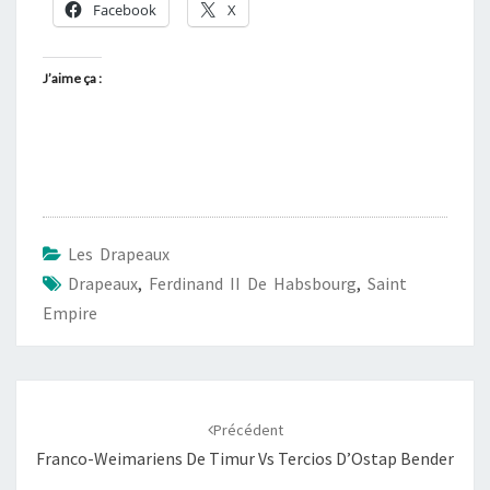
Facebook
X
J’aime ça :
Les Drapeaux
Drapeaux
,
Ferdinand II De Habsbourg
,
Saint
Empire
Navigation
d'article
Précédent
Franco-Weimariens De Timur Vs Tercios D’Ostap Bender