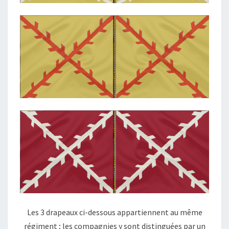
Les 3 drapeaux ci-dessous appartiennent au même
régiment ; les compagnies y sont distinguées par un