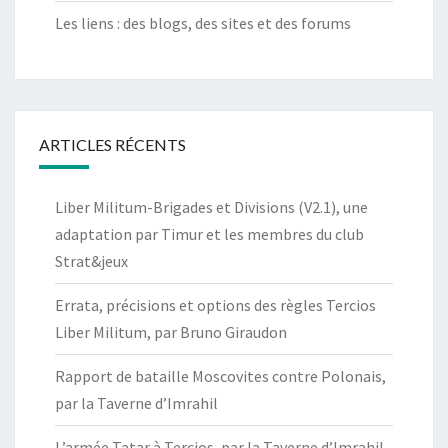
Les liens : des blogs, des sites et des forums
ARTICLES RÉCENTS
Liber Militum-Brigades et Divisions (V2.1), une
adaptation par Timur et les membres du club
Strat&jeux
Errata, précisions et options des règles Tercios
Liber Militum, par Bruno Giraudon
Rapport de bataille Moscovites contre Polonais,
par la Taverne d’Imrahil
L’armée Tatar à Tercios, par la Taverne d’Imrahil