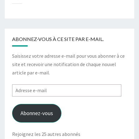
ABONNEZ-VOUS À CE SITE PAR E-MAIL.
Saisissez votre adresse e-mail pour vous abonner à ce
site et recevoir une notification de chaque nouvel
article par e-mail.
Adresse
e-
mail
Abonnez-vous
Rejoignez les 25 autres abonnés