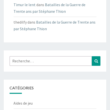
Timur le lent
dans
Batailles de la Guerre de
Trente ans par Stéphane Thion
thedilfy
dans
Batailles de la Guerre de Trente ans
par Stéphane Thion
Rechercher :
Recher
CATÉGORIES
Aides de jeu