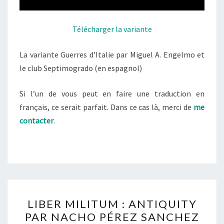
Télécharger la variante
La variante Guerres d’Italie par Miguel A. Engelmo et
le club Septimogrado (en espagnol)
Si l’un de vous peut en faire une traduction en
français, ce serait parfait. Dans ce cas là, merci de
me
contacter
.
LIBER
LIBER MILITUM : ANTIQUITY
MILITUM
PAR NACHO PÉREZ SANCHEZ
: