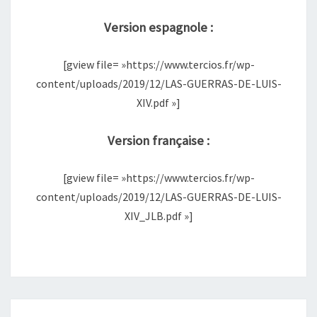
CLUB
Version espagnole :
SEPTIMOGRADO
(EN
[gview file= »https://www.tercios.fr/wp-
ESPAGNOL
content/uploads/2019/12/LAS-GUERRAS-DE-LUIS-
ET
XIV.pdf »]
EN
FRANÇAIS)
Version française :
[gview file= »https://www.tercios.fr/wp-
content/uploads/2019/12/LAS-GUERRAS-DE-LUIS-
XIV_JLB.pdf »]