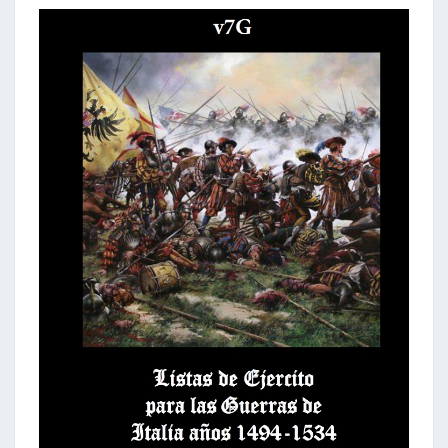
LE
CLUB
SEPTIMOGRADO
(EN
ESPAGNOL)