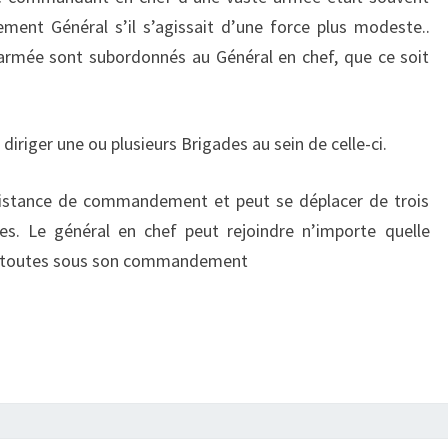
ement Général s’il s’agissait d’une force plus modeste..
’armée sont subordonnés au Général en chef, que ce soit
iriger une ou plusieurs Brigades au sein de celle-ci.
distance de commandement et peut se déplacer de trois
. Le général en chef peut rejoindre n’importe quelle
nt toutes sous son commandement