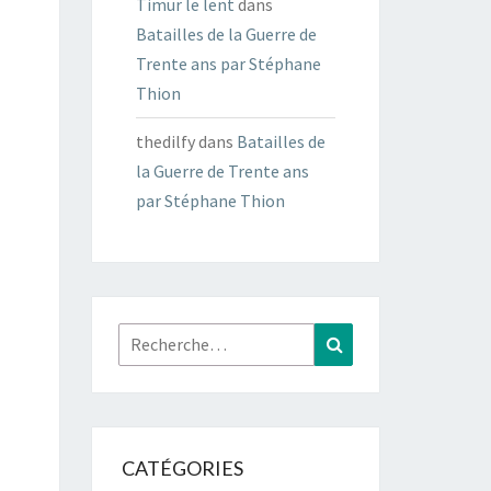
Timur le lent
dans
Batailles de la Guerre de
Trente ans par Stéphane
Thion
thedilfy
dans
Batailles de
la Guerre de Trente ans
par Stéphane Thion
Rechercher :
Recherche
CATÉGORIES