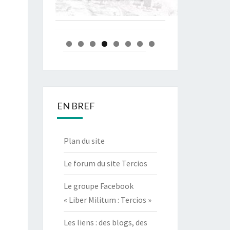
EN BREF
Plan du site
Le forum du site Tercios
Le groupe Facebook
« Liber Militum : Tercios »
Les liens : des blogs, des