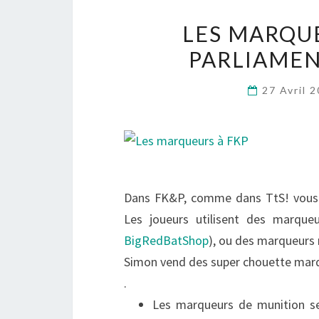
LES MARQU
PARLIAMEN
27 Avril 
Dans
FK&P
, comme dans
TtS
! vous
Les joueurs utilisent des marque
BigRedBatShop
), ou des marqueurs
Simon vend des super chouette marque
.
Les marqueurs de munition ser