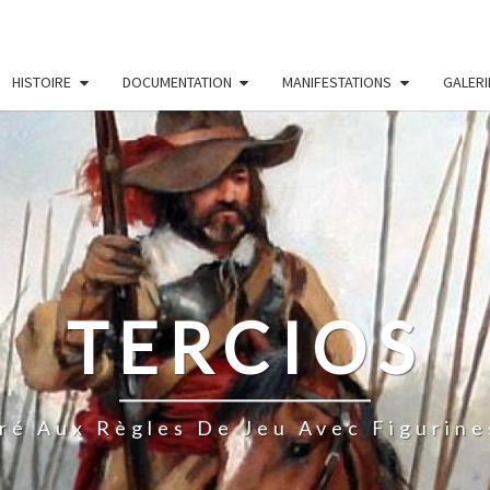
HISTOIRE
DOCUMENTATION
MANIFESTATIONS
GALERI
TERCIOS
ré Aux Règles De Jeu Avec Figurine