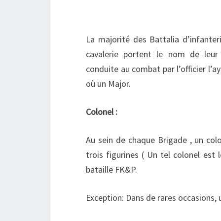
La majorité des Battalia d’infanteri
cavalerie portent le nom de leur
conduite au combat par l’officier l’a
où un Major.
Colonel :
Au sein de chaque Brigade , un col
trois figurines ( Un tel colonel e
bataille
FK&P
.
Exception: Dans de rares occasions, 