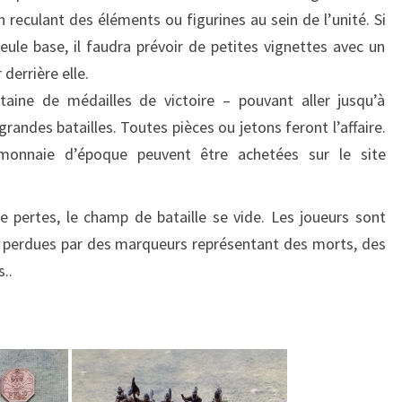
n reculant des éléments ou figurines au sein de l’unité. Si
eule base, il faudra prévoir de petites vignettes avec un
derrière elle.
taine de médailles de victoire – pouvant aller jusqu’à
randes batailles. Toutes pièces ou jetons feront l’affaire.
 monnaie d’époque peuvent être achetées sur le site
e pertes, le champ de bataille se vide. Les joueurs sont
s perdues par des marqueurs représentant des morts, des
..