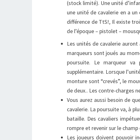
(stock limité). Une unité d’inf
une unité de cavalerie en a un 
différence de TtS!, Il existe tr
de l’époque – pistolet – mous
Les unités de cavalerie auront
marqueurs sont joués au momen
poursuite.
Le marqueur va p
supplémentaire. Lorsque l’unité
monture sont “crevés”, le mouv
de deux.. Les contre-charges ne
Vous aurez aussi besoin de que
cavalerie. La poursuite va, à pl
bataille.
Des cavaliers impétu
rompre et revenir sur le champ 
Les joueurs doivent pouvoir i