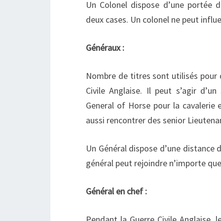
Un Colonel dispose d’une portée
deux cases. Un colonel ne peut influ
Généraux :
Nombre de titres sont utilisés pour 
Civile Anglaise. Il peut s’agir d’un
General of Horse
pour la cavalerie 
aussi rencontrer des
senior Lieutena
Un Général dispose d’une distance 
général peut rejoindre n’importe q
Général en chef :
Pendant la Guerre Civile Anglaise,