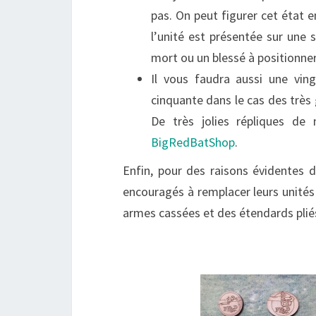
pas. On peut figurer cet état e
l’unité est présentée sur une s
mort ou un blessé à positionner 
Il vous faudra aussi une ving
cinquante dans le cas des très g
De très jolies répliques de
BigRedBatShop
.
Enfin, pour des raisons évidentes d
encouragés à remplacer leurs unité
armes cassées et des étendards pliés