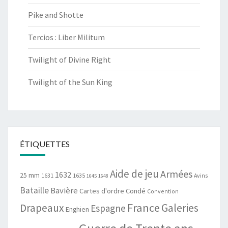
Pike and Shotte
Tercios : Liber Militum
Twilight of Divine Right
Twilight of the Sun King
ÉTIQUETTES
Aide de jeu
Armées
1632
25 mm
1631
1635
Avins
1645
1648
Bataille
Bavière
Cartes d'ordre
Condé
Convention
France
Drapeaux
Galeries
Espagne
Enghien