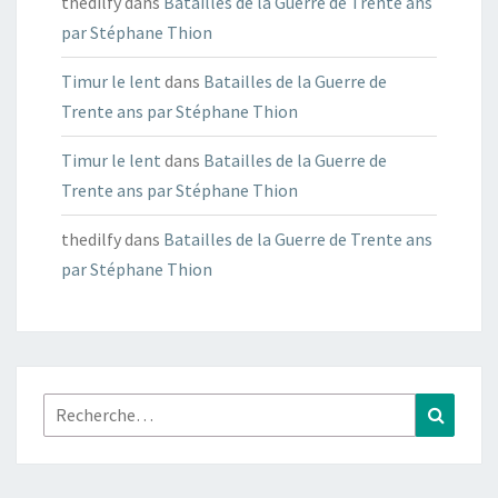
thedilfy
dans
Batailles de la Guerre de Trente ans
par Stéphane Thion
Timur le lent
dans
Batailles de la Guerre de
Trente ans par Stéphane Thion
Timur le lent
dans
Batailles de la Guerre de
Trente ans par Stéphane Thion
thedilfy
dans
Batailles de la Guerre de Trente ans
par Stéphane Thion
Rechercher :
Recher