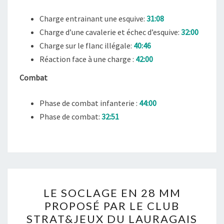
Charge entrainant une esquive:
31:08
Charge d’une cavalerie et échec d’esquive:
32:00
Charge sur le flanc illégale:
40:46
Réaction face à une charge :
42:00
Combat
Phase de combat infanterie :
44:00
Phase de combat:
32:51
LE
LE SOCLAGE EN 28 MM
SOCLAGE
PROPOSÉ PAR LE CLUB
EN
STRAT&JEUX DU LAURAGAIS
28