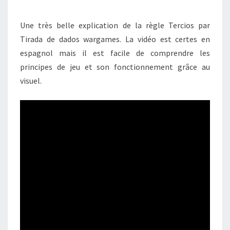
DE
DADOS
Une très belle explication de la règle Tercios par
WARGAMES
Tirada de dados wargames. La vidéo est certes en
(EN
espagnol mais il est facile de comprendre les
ESPAGNOL)
principes de jeu et son fonctionnement grâce au
visuel.