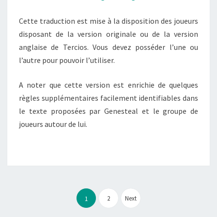
Cette traduction est mise à la disposition des joueurs
disposant de la version originale ou de la version
anglaise de Tercios. Vous devez posséder l’une ou
l’autre pour pouvoir l’utiliser.
A noter que cette version est enrichie de quelques
règles supplémentaires facilement identifiables dans
le texte proposées par Genesteal et le groupe de
joueurs autour de lui.
Pagination
des
2
Next
1
publications