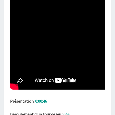
Présentation:
0:00:46
Déroulement d’un tour de jeu :
6:56