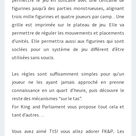
permettre le jeu en solitaire avec une centaine de
figurines jusqu’à des parties monstrueuses, alignant
trois mille figurines et quatre joueurs par camp. . Une
grille est imprimée sur le plateau de jeu. Elle va
permettre de réguler les mouvements et placements
d’unités. Elle permettra aussi aux figurines qui sont
soclées pour un système de jeu différent d’être
utilisées sans soucis.
Les règles sont suffisamment simples pour qu’un
joueur ne les ayant jamais approché en prenne
connaissance en un quart d’heure, puis découvre le
reste des mécanismes “sur le tas”.
For
King and Parliament
vous propose tout cela et
tant d’autres…
Vous avez aimé
TtS!
vous allez adorer
FK&P
.. Les