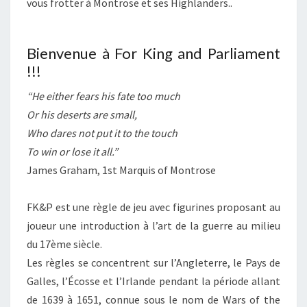
vous frotter à Montrose et ses Highlanders..
Bienvenue à For King and Parliament
!!!
“He either fears his fate too much
Or his deserts are small,
Who dares not put it to the touch
To win or lose it all.”
James Graham, 1st Marquis of Montrose
FK&P
est une règle de jeu avec figurines proposant au
joueur une introduction à l’art de la guerre au milieu
du 17ème siècle.
Les règles se concentrent sur l’Angleterre, le Pays de
Galles, l’Écosse et l’Irlande pendant la période allant
de 1639 à 1651, connue sous le nom de
Wars of the