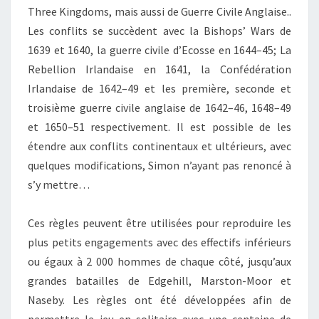
Three Kingdoms
, mais aussi de
Guerre Civile Anglaise
..
Les conflits se succèdent avec la
Bishops’ Wars
de
1639 et 1640, la
guerre civile d’Ecosse
en 1644–45; La
Rebellion Irlandaise
en 1641, la
Confédération
Irlandaise
de 1642–49 et les première, seconde et
troisième
guerre civile anglaise
de 1642–46, 1648–49
et 1650–51 respectivement. Il est possible de les
étendre aux conflits continentaux et ultérieurs, avec
quelques modifications, Simon n’ayant pas renoncé à
s’y mettre…
Ces règles peuvent être utilisées pour reproduire les
plus petits engagements avec des effectifs inférieurs
ou égaux à 2 000 hommes de chaque côté, jusqu’aux
grandes batailles de Edgehill, Marston-Moor et
Naseby. Les règles ont été développées afin de