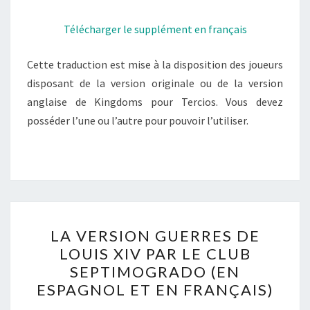
Télécharger le supplément en français
Cette traduction est mise à la disposition des joueurs
disposant de la version originale ou de la version
anglaise de Kingdoms pour Tercios. Vous devez
posséder l’une ou l’autre pour pouvoir l’utiliser.
LA
LA VERSION GUERRES DE
VERSION
LOUIS XIV PAR LE CLUB
GUERRES
SEPTIMOGRADO (EN
DE
ESPAGNOL ET EN FRANÇAIS)
LOUIS