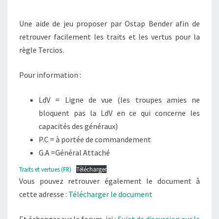
DE
Une aide de jeu proposer par Ostap Bender afin de
OSTAP
retrouver facilement les traits et les vertus pour la
BENDER
règle Tercios.
Pour information :
LdV = Ligne de vue (les troupes amies ne
bloquent pas la LdV en ce qui concerne les
capacités des généraux)
P.C = à portée de commandement
G.A =Général Attaché
Traits et vertues (FR)
Télécharger
Vous pouvez retrouver également le document à
cette adresse :
Télécharger le document