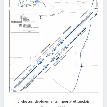
Ci-dessus : déploiements impérial et suédois