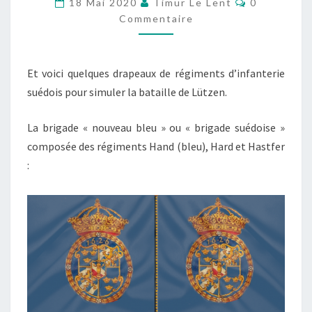
18 Mai 2020
Timur Le Lent
0
BATAILLE
Commentaire
DE
LÜTZEN
Et voici quelques drapeaux de régiments d’infanterie
suédois pour simuler la bataille de Lützen.
La brigade « nouveau bleu » ou « brigade suédoise »
composée des régiments Hand (bleu), Hard et Hastfer
: