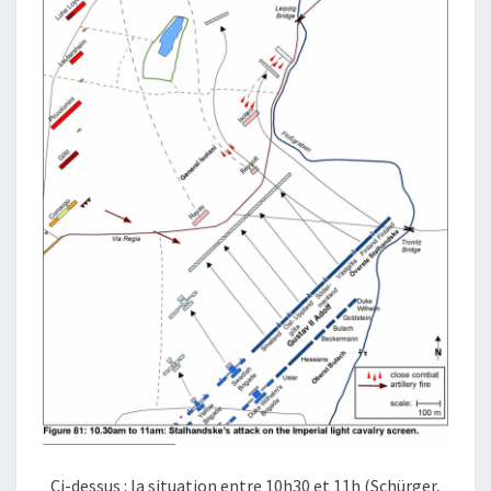
Ci-dessus : la situation entre 10h30 et 11h (Schürger,