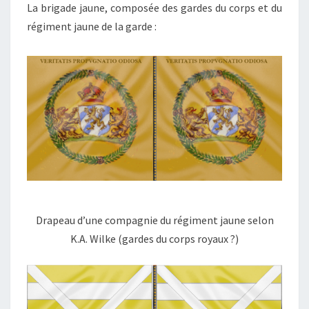
La brigade jaune, composée des gardes du corps et du
régiment jaune de la garde :
Drapeau d’une compagnie du régiment jaune selon
K.A. Wilke (gardes du corps royaux ?)