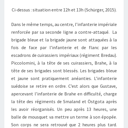
Ci-dessus : situation entre 12h et 13h (Schürger, 2015).
Dans le même temps, au centre, l’infanterie impériale
renforcée par sa seconde ligne a contre-attaqué. La
brigade bleue et la brigade jaune sont attaquées à la
fois de face par l’infanterie et de flanc par les
escadrons de cuirassiers impériaux (régiment Bredau).
Piccolomini, à la tête de ses cuirassiers, Brahe, à la
tête de ses brigades sont blessés. Les brigades bleue
et jaune sont pratiquement anéanties. L’infanterie
suédoise se retire en ordre. C’est alors que Gustave,
apercevant l’infanterie de Brahe en difficulté, charge
la tête des régiments de Smaland et Östgota après
les avoir réorganisés. Un peu après 13 heures, une
balle de mousquet va mettre un terme à son épopée.
Son corps ne sera retrouvé que 2 heures plus tard.