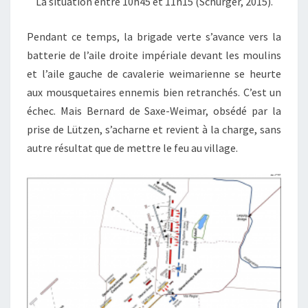
La situation entre 10h45 et 11h15 (Schürger, 2015).
Pendant ce temps, la brigade verte s’avance vers la
batterie de l’aile droite impériale devant les moulins
et l’aile gauche de cavalerie weimarienne se heurte
aux mousquetaires ennemis bien retranchés. C’est un
échec. Mais Bernard de Saxe-Weimar, obsédé par la
prise de Lützen, s’acharne et revient à la charge, sans
autre résultat que de mettre le feu au village.