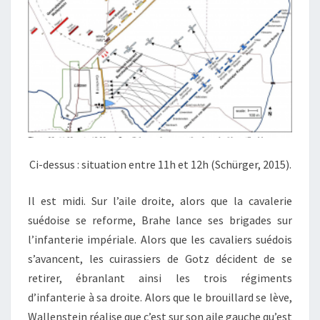
Ci-dessus : situation entre 11h et 12h (Schürger, 2015).
Il est midi. Sur l’aile droite, alors que la cavalerie
suédoise se reforme, Brahe lance ses brigades sur
l’infanterie impériale. Alors que les cavaliers suédois
s’avancent, les cuirassiers de Gotz décident de se
retirer, ébranlant ainsi les trois régiments
d’infanterie à sa droite. Alors que le brouillard se lève,
Wallenstein réalise que c’est sur son aile gauche qu’est