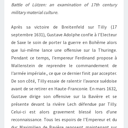
Battle of Lützen: an examination of 17th century
military material culture.
Après sa victoire de Breitenfeld sur Tilly (17
septembre 1631), Gustave Adolphe confie à l’Electeur
de Saxe le soin de porter la guerre en Bohême alors
que lui-même lance une offensive sur la Thuringe.
Pendant ce temps, l’empereur Ferdinand propose à
Wallenstein de reprendre le commandement de
l’armée impériale., ce que ce dernier finit par accepter.
De son côté, Tilly essaie de ralentir l’avance suédoise
avant de se retirer en Haute-Franconie. En mars 1632,
Gustave dirige son offensive sur la Bavière et se
présente devant la rivière Lech défendue par Tilly.
Celui-ci est alors gravement blessé lors d’une
reconnaissance. Tous les espoirs de l’Empereur et du
duc Maximilien de Bavière reposent maintenant sur