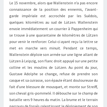
Le 15 novembre, alors que Wallenstein n’a pas encore
connaissance de la position des ennemis, l’avant-
garde impériale est accrochée par les Suédois,
quelques kilomètres au sud de Lützen. Wallenstein
envoie immédiatement un courrier à Pappenheim qui
se trouve à une quarantaine de kilomètres de Lûtzen
pour venir le renforcer. Celui-ci ayant reçu la lettre se
met en marche vers minuit. Pendant ce temps,
Wallenstein déploie son armée sur une ligne allant de
Lützen à Leipzig, son flanc droit appuyé sur une petite
colline et les moulins de Lützen. Au point du jour,
Gustave Adolphe se change, refuse de prendre son
casque et sa cuirasse, son épaule étant douloureuse du
fait d’une blessure de mousquet, et monte sur Streiff,
son cheval gris-pommelé. Il débouche sur le champ de
bataille vers 9 heures du matin. La brume et le terrain
parcouru de fossés ralentissant le déploiement de son