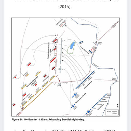
2015).