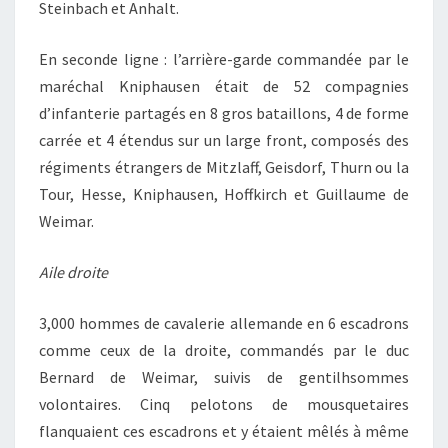
Steinbach et Anhalt.
En seconde ligne : l’arrière-garde commandée par le
maréchal Kniphausen était de 52 compagnies
d’infanterie partagés en 8 gros bataillons, 4 de forme
carrée et 4 étendus sur un large front, composés des
régiments étrangers de Mitzlaff, Geisdorf, Thurn ou la
Tour, Hesse, Kniphausen, Hoffkirch et Guillaume de
Weimar.
Aile droite
3,000 hommes de cavalerie allemande en 6 escadrons
comme ceux de la droite, commandés par le duc
Bernard de Weimar, suivis de gentilhsommes
volontaires. Cinq pelotons de mousquetaires
flanquaient ces escadrons et y étaient mêlés à même