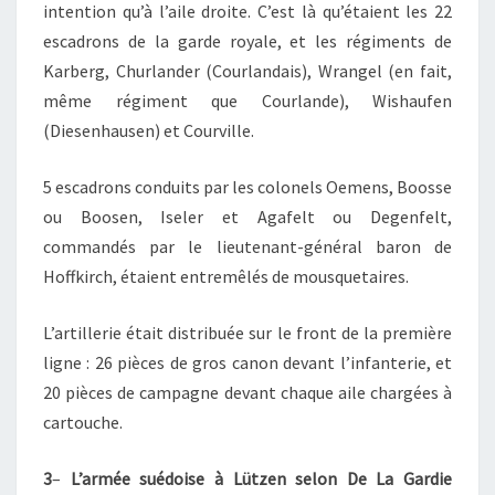
intention qu’à l’aile droite. C’est là qu’étaient les 22
escadrons de la garde royale, et les régiments de
Karberg, Churlander (Courlandais), Wrangel (en fait,
même régiment que Courlande), Wishaufen
(Diesenhausen) et Courville.
5 escadrons conduits par les colonels Oemens, Boosse
ou Boosen, Iseler et Agafelt ou Degenfelt,
commandés par le lieutenant-général baron de
Hoffkirch, étaient entremêlés de mousquetaires.
L’artillerie était distribuée sur le front de la première
ligne : 26 pièces de gros canon devant l’infanterie, et
20 pièces de campagne devant chaque aile chargées à
cartouche.
3
–
L’armée suédoise à Lützen selon De La Gardie