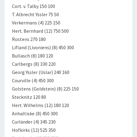
Cort. v. Talby 150 100
T. Albrecht Yssler 75 50
Verkermans (4) 225 150
Hert. Bernhard (12) 750 500
Rostens 270 180
Lifland (Livoniens) (8) 450 300
Bullasch (8) 180 120
Carlbergs (8) 330 220
Georg Yssler (Uslar) 240 160
Courville (4) 450 300
Golstens (Goldstein) (8) 225 150
Stecknitz 120 80
Hert. Wilhelms (12) 180 120
Anhaltiske (8) 450 300
Curländer (4) 345 230
Hofkirks (12) 525 350