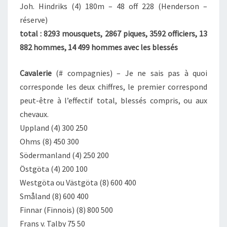
Joh. Hindriks (4) 180m – 48 off 228 (Henderson –
réserve)
total : 8293 mousquets, 2867 piques, 3592 officiers, 13
882 hommes, 14 499 hommes avec les blessés
Cavalerie
(# compagnies) – Je ne sais pas à quoi
corresponde les deux chiffres, le premier correspond
peut-être à l’effectif total, blessés compris, ou aux
chevaux.
Uppland (4) 300 250
Ohms (8) 450 300
Södermanland (4) 250 200
Östgöta (4) 200 100
Westgöta ou Västgöta (8) 600 400
Småland (8) 600 400
Finnar (Finnois) (8) 800 500
Frans v. Talby 75 50