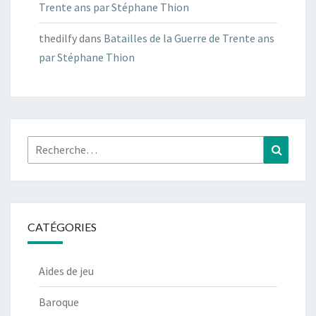
Trente ans par Stéphane Thion
thedilfy
dans
Batailles de la Guerre de Trente ans
par Stéphane Thion
Rechercher :
Recher
CATÉGORIES
Aides de jeu
Baroque