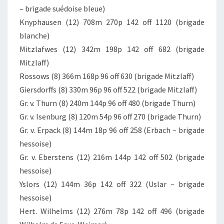
– brigade suédoise bleue)
Knyphausen (12) 708m 270p 142 off 1120 (brigade
blanche)
Mitzlafwes (12) 342m 198p 142 off 682 (brigade
Mitzlaff)
Rossows (8) 366m 168p 96 off 630 (brigade Mitzlaff)
Giersdorffs (8) 330m 96p 96 off 522 (brigade Mitzlaff)
Gr. v. Thurn (8) 240m 144p 96 off 480 (brigade Thurn)
Gr. v. Isenburg (8) 120m 54p 96 off 270 (brigade Thurn)
Gr. v. Erpack (8) 144m 18p 96 off 258 (Erbach – brigade
hessoise)
Gr. v. Eberstens (12) 216m 144p 142 off 502 (brigade
hessoise)
Yslors (12) 144m 36p 142 off 322 (Uslar – brigade
hessoise)
Hert. Wilhelms (12) 276m 78p 142 off 496 (brigade