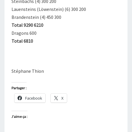
Steinbachs (4) 300 200
Lauensteins (Löwenstein) (6) 300 200
Brandenstein (4) 450 300
Total 9290 6210
Dragons 600
Total 6810
Stéphane Thion
Partager :
Facebook
X
J’aime ça :