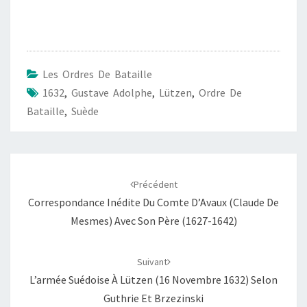
Les Ordres De Bataille
1632
,
Gustave Adolphe
,
Lützen
,
Ordre De
Bataille
,
Suède
Navigation
d'article
Précédent
Correspondance Inédite Du Comte D’Avaux (Claude De
Mesmes) Avec Son Père (1627-1642)
Suivant
L’armée Suédoise À Lützen (16 Novembre 1632) Selon
Guthrie Et Brzezinski