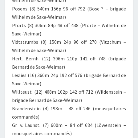
Wilhelm de Saxe-Weimar)
Posens (8) 540m 156p 96 off 792 (Bose ? – brigade
Wilhelm de Saxe-Weimar)
Pforts (8) 306m 84p 48 off 438 (Pforte – Wilhelm de
Saxe-Weimar)
Vidtstrumbs (8) 150m 24p 96 off 270 (Vitzthum –
Wilhelm de Saxe-Weimar)
Hert. Bernh. (12) 396m 210p 142 off 748 (brigade
Bernard de Saxe-Weimar)
Leslies (16) 360m 24p 192 off 576 (brigade Bernard de
Saxe-Weimar)
Willteust. (12) 468m 102p 142 off 712 (Wildenstein –
brigade Bernard de Saxe-Weimar)
Brandenstein (4) 198m – 48 off 246 (mousquetaires
commandés)
Gr. v. Launst. (7) 600m – 84 off 684 (Löwenstein –
mousquetaires commandés)