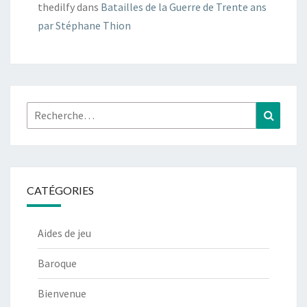
thedilfy
dans
Batailles de la Guerre de Trente ans
par Stéphane Thion
Rechercher :
Recher
CATÉGORIES
Aides de jeu
Baroque
Bienvenue