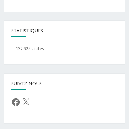
STATISTIQUES
132 625 visites
SUIVEZ-NOUS
Facebook
X