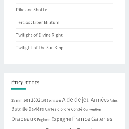
Pike and Shotte
Tercios : Liber Militum
Twilight of Divine Right
Twilight of the Sun King
ÉTIQUETTES
Aide de jeu
Armées
1632
25 mm
1631
1635
Avins
1645
1648
Bataille
Bavière
Cartes d'ordre
Condé
Convention
France
Drapeaux
Galeries
Espagne
Enghien