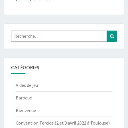
Rechercher :
Recher
CATÉGORIES
Aides de jeu
Baroque
Bienvenue
Convention Tercios (2 et 3 avril 2022 à Toulouse)