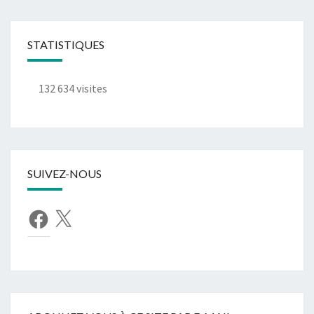
STATISTIQUES
132 634 visites
SUIVEZ-NOUS
Facebook
X