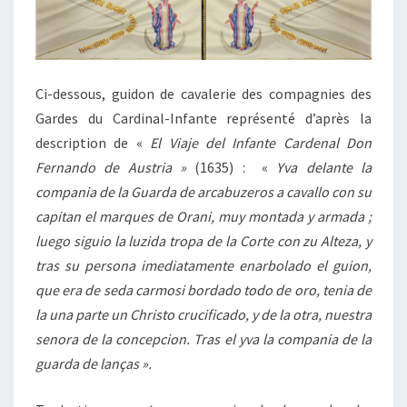
Ci-dessous, guidon de cavalerie des compagnies des
Gardes du Cardinal-Infante représenté d’après la
description de «
El Viaje del Infante Cardenal Don
Fernando de Austria »
(1635) : «
Yva delante la
compania de la Guarda de arcabuzeros a cavallo con su
capitan el marques de Orani, muy montada y armada ;
luego siguio la luzida tropa de la Corte con zu Alteza, y
tras su persona imediatamente enarbolado el guion,
que era de seda carmosi bordado todo de oro, tenia de
la una parte un Christo crucificado, y de la otra, nuestra
senora de la concepcion. Tras el yva la compania de la
guarda de lanças ».