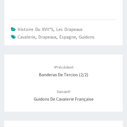
Histoire Du XVII°s
,
Les Drapeaux
Cavalerie
,
Drapeaux
,
Espagne
,
Guidons
Navigation
d'article
Précédent
Banderas De Tercios (2/2)
Suivant
Guidons De Cavalerie Française