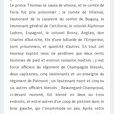
Le prince Thomas se sauva de vitesse, et le comte de
Feria fut pris prisonnier ; le comte de Villerval,
lieutenant de la cavalerie du comte de Buquoy, le
lieutenant général de l’artillerie, le colonel Alphonse
Ladron, Espagnol, le colonel Bronz, Anglais, don
Charles d’Autriche, fils d’une bâtarde de l’Empereur,
sont prisonniers, et quantité d’autres. En tout cet
heureux exploit nous ne perdîmes que deux cents
hommes de pied et environ soixante maîtres ; y eut
force officiers du régiment de Champagne blessés,
deux capitaines, cinq lieutenants et un enseigne du
régiment de Piémont ; un lieutenant mort et cinq ou
six autres officiers blessés ; Beauregard-Champroud,
ci-devant nommé, fut blessé en deux ou trois
endroits, et entre autres d’un coup de pistolet dans le
bras gauche, qui l’incommoda un peu. Après cette