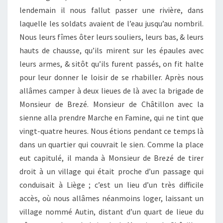
lendemain il nous fallut passer une rivière, dans
laquelle les soldats avaient de l’eau jusqu’au nombril.
Nous leurs fîmes ôter leurs souliers, leurs bas, & leurs
hauts de chausse, qu’ils mirent sur les épaules avec
leurs armes, & sitôt qu’ils furent passés, on fit halte
pour leur donner le loisir de se rhabiller. Après nous
allâmes camper à deux lieues de là avec la brigade de
Monsieur de Brezé. Monsieur de Châtillon avec la
sienne alla prendre Marche en Famine, qui ne tint que
vingt-quatre heures. Nous étions pendant ce temps là
dans un quartier qui couvrait le sien. Comme la place
eut capitulé, il manda à Monsieur de Brezé de tirer
droit à un village qui était proche d’un passage qui
conduisait à Liège ; c’est un lieu d’un très difficile
accès, où nous allâmes néanmoins loger, laissant un
village nommé Autin, distant d’un quart de lieue du