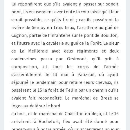
lui répondirent que s’ils avaient à passer sur sondit
pont, ils en useraient avec toute la courtoisie qu’il leur
serait possible, ce qu’ils firent ; car ils passèrent la
rivière de Semoy en trois lieux, l’artillerie au gué de
Cugnon, partie de l’infanterie sur le pont de Bouillon,
et l’autre avec la cavalerie au gué de la Forêt. Le sieur
de La Meilleraie avec deux régiments et deux
couleuvrines passa par Orsimont, qu’il prit à
composition, et tous les corps de l’armée
s’assemblèrent le 13 mai à Palizeuil, où ayant
séjourné le lendemain pour refaire leurs chevaux, ils
passèrent le 15 la forêt de Tellin par un chemin qu’ils
avaient fait reconnaître. Le maréchal de Brezé se
logea au-delà sur le bord
du bois, et le maréchal de Châtillon en-deçà, et le 16
arrivèrent à Rochefort, lieu avait été donné pour
rendez-vous à notre armée, où ils attendirent un jour