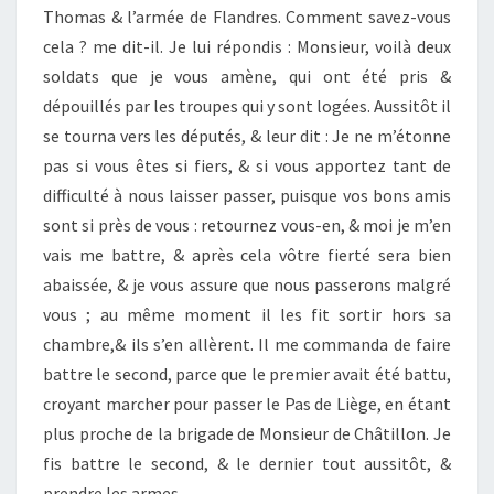
Thomas & l’armée de Flandres. Comment savez-vous
cela ? me dit-il. Je lui répondis : Monsieur, voilà deux
soldats que je vous amène, qui ont été pris &
dépouillés par les troupes qui y sont logées. Aussitôt il
se tourna vers les députés, & leur dit : Je ne m’étonne
pas si vous êtes si fiers, & si vous apportez tant de
difficulté à nous laisser passer, puisque vos bons amis
sont si près de vous : retournez vous-en, & moi je m’en
vais me battre, & après cela vôtre fierté sera bien
abaissée, & je vous assure que nous passerons malgré
vous ; au même moment il les fit sortir hors sa
chambre,& ils s’en allèrent. Il me commanda de faire
battre le second, parce que le premier avait été battu,
croyant marcher pour passer le Pas de Liège, en étant
plus proche de la brigade de Monsieur de Châtillon. Je
fis battre le second, & le dernier tout aussitôt, &
prendre les armes.