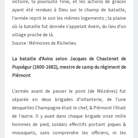
victoire, la poursuite finie, et les actions de grâces
ayant été rendues à Dieu sur le champ de bataille,
l’armée reprit le soir les mêmes logements ; la plaine
où la bataille fut donnée s’appelait Avein, du lieu d’un
village proche de là.
Source : Mémoires de Richelieu
La bataille d’Avins selon
Jacques de Chastenet de
Puységur
(1600-1682), mestre de camp du régiment de
Piémont
L’armée avant de passer le pont (de Mézières) fut
séparée en deux brigades d’infanterie, de l’une
desquelles Champagne était le chef, & Piémont l’était
de l’autre. Il y avait dans chaque brigade onze mille
hommes de pied, soldats effectifs portant piques &
mousquets, sans comprendre les officiers, ni les