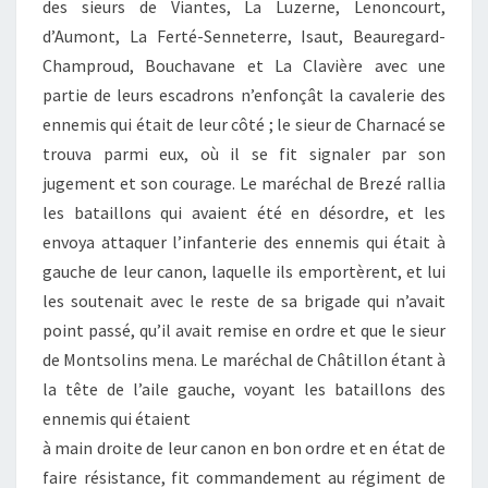
des sieurs de Viantes, La Luzerne, Lenoncourt,
d’Aumont, La Ferté-Senneterre, Isaut, Beauregard-
Champroud, Bouchavane et La Clavière avec une
partie de leurs escadrons n’enfonçât la cavalerie des
ennemis qui était de leur côté ; le sieur de Charnacé se
trouva parmi eux, où il se fit signaler par son
jugement et son courage. Le maréchal de Brezé rallia
les bataillons qui avaient été en désordre, et les
envoya attaquer l’infanterie des ennemis qui était à
gauche de leur canon, laquelle ils emportèrent, et lui
les soutenait avec le reste de sa brigade qui n’avait
point passé, qu’il avait remise en ordre et que le sieur
de Montsolins mena. Le maréchal de Châtillon étant à
la tête de l’aile gauche, voyant les bataillons des
ennemis qui étaient
à main droite de leur canon en bon ordre et en état de
faire résistance, fit commandement au régiment de