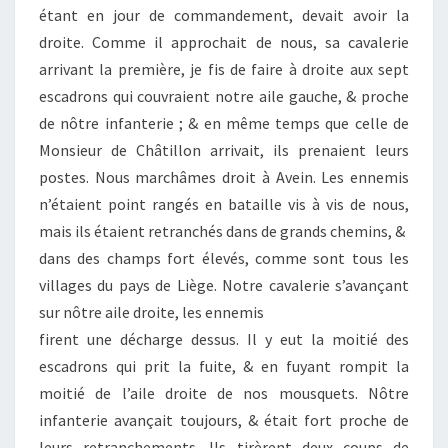
étant en jour de commandement, devait avoir la
droite. Comme il approchait de nous, sa cavalerie
arrivant la première, je fis de faire à droite aux sept
escadrons qui couvraient notre aile gauche, & proche
de nôtre infanterie ; & en même temps que celle de
Monsieur de Châtillon arrivait, ils prenaient leurs
postes. Nous marchâmes droit à Avein. Les ennemis
n’étaient point rangés en bataille vis à vis de nous,
mais ils étaient retranchés dans de grands chemins, &
dans des champs fort élevés, comme sont tous les
villages du pays de Liège. Notre cavalerie s’avançant
sur nôtre aile droite, les ennemis
firent une décharge dessus. Il y eut la moitié des
escadrons qui prit la fuite, & en fuyant rompit la
moitié de l’aile droite de nos mousquets. Nôtre
infanterie avançait toujours, & était fort proche de
leurs retranchements. Ils tirèrent deux coups de