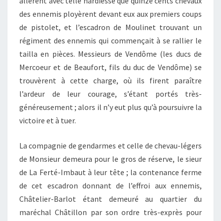
allèrent avec telle hardiesse que quinze cents chevaux
des ennemis ployèrent devant eux aux premiers coups
de pistolet, et l’escadron de Moulinet trouvant un
régiment des ennemis qui commençait à se rallier le
tailla en pièces. Messieurs de Vendôme (les ducs de
Mercoeur et de Beaufort, fils du duc de Vendôme) se
trouvèrent à cette charge, où ils firent paraître
l’ardeur de leur courage, s’étant portés très-
généreusement ; alors il n’y eut plus qu’à poursuivre la
victoire et à tuer.
La compagnie de gendarmes et celle de chevau-légers
de Monsieur demeura pour le gros de réserve, le sieur
de La Ferté-Imbaut à leur tête ; la contenance ferme
de cet escadron donnant de l’effroi aux ennemis,
Châtelier-Barlot étant demeuré au quartier du
maréchal Châtillon par son ordre très-exprès pour