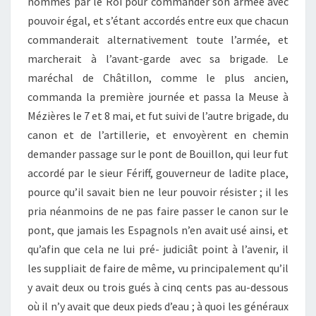
nommés par le Roi pour commander son armée avec
pouvoir égal, et s’étant accordés entre eux que chacun
commanderait alternativement toute l’armée, et
marcherait à l’avant-garde avec sa brigade. Le
maréchal de Châtillon, comme le plus ancien,
commanda la première journée et passa la Meuse à
Mézières le 7 et 8 mai, et fut suivi de l’autre brigade, du
canon et de l’artillerie, et envoyèrent en chemin
demander passage sur le pont de Bouillon, qui leur fut
accordé par le sieur Fériff, gouverneur de ladite place,
pource qu’il savait bien ne leur pouvoir résister ; il les
pria néanmoins de ne pas faire passer le canon sur le
pont, que jamais les Espagnols n’en avait usé ainsi, et
qu’afin que cela ne lui pré- judiciât point à l’avenir, il
les suppliait de faire de même, vu principalement qu’il
y avait deux ou trois gués à cinq cents pas au-dessous
où il n’y avait que deux pieds d’eau ; à quoi les généraux