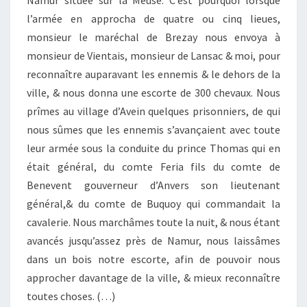
Namur située sur la Meuse. C’est pourquoi lorsque
l’armée en approcha de quatre ou cinq lieues,
monsieur le maréchal de Brezay nous envoya à
monsieur de Vientais, monsieur de Lansac & moi, pour
reconnaître auparavant les ennemis & le dehors de la
ville, & nous donna une escorte de 300 chevaux. Nous
prîmes au village d’Avein quelques prisonniers, de qui
nous sûmes que les ennemis s’avançaient avec toute
leur armée sous la conduite du prince Thomas qui en
était général, du comte Feria fils du comte de
Benevent gouverneur d’Anvers son lieutenant
général,& du comte de Buquoy qui commandait la
cavalerie. Nous marchâmes toute la nuit, & nous étant
avancés jusqu’assez près de Namur, nous laissâmes
dans un bois notre escorte, afin de pouvoir nous
approcher davantage de la ville, & mieux reconnaître
toutes choses. (…)