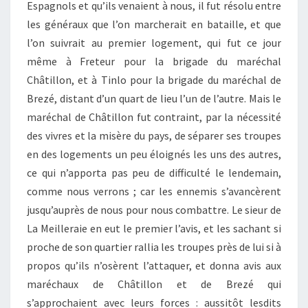
Espagnols et qu’ils venaient à nous, il fut résolu entre
les généraux que l’on marcherait en bataille, et que
l’on suivrait au premier logement, qui fut ce jour
même à Freteur pour la brigade du maréchal
Châtillon, et à Tinlo pour la brigade du maréchal de
Brezé, distant d’un quart de lieu l’un de l’autre. Mais le
maréchal de Châtillon fut contraint, par la nécessité
des vivres et la misère du pays, de séparer ses troupes
en des logements un peu éloignés les uns des autres,
ce qui n’apporta pas peu de difficulté le lendemain,
comme nous verrons ; car les ennemis s’avancèrent
jusqu’auprès de nous pour nous combattre. Le sieur de
La Meilleraie en eut le premier l’avis, et les sachant si
proche de son quartier rallia les troupes près de lui si à
propos qu’ils n’osèrent l’attaquer, et donna avis aux
maréchaux de Châtillon et de Brezé qui
s’approchaient avec leurs forces : aussitôt lesdits