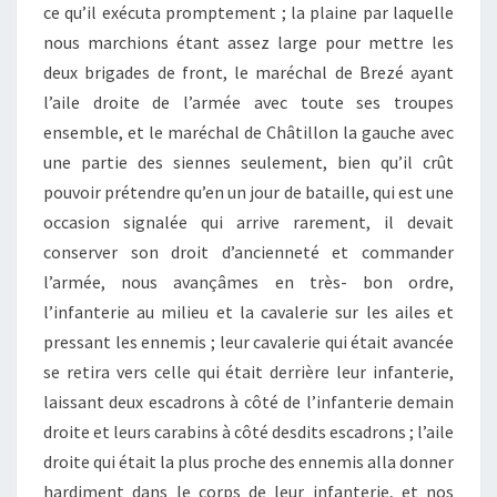
ce qu’il exécuta promptement ; la plaine par laquelle
nous marchions étant assez large pour mettre les
deux brigades de front, le maréchal de Brezé ayant
l’aile droite de l’armée avec toute ses troupes
ensemble, et le maréchal de Châtillon la gauche avec
une partie des siennes seulement, bien qu’il crût
pouvoir prétendre qu’en un jour de bataille, qui est une
occasion signalée qui arrive rarement, il devait
conserver son droit d’ancienneté et commander
l’armée, nous avançâmes en très- bon ordre,
l’infanterie au milieu et la cavalerie sur les ailes et
pressant les ennemis ; leur cavalerie qui était avancée
se retira vers celle qui était derrière leur infanterie,
laissant deux escadrons à côté de l’infanterie demain
droite et leurs carabins à côté desdits escadrons ; l’aile
droite qui était la plus proche des ennemis alla donner
hardiment dans le corps de leur infanterie, et nos