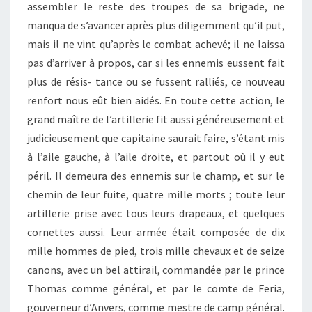
assembler le reste des troupes de sa brigade, ne
manqua de s’avancer après plus diligemment qu’il put,
mais il ne vint qu’après le combat achevé; il ne laissa
pas d’arriver à propos, car si les ennemis eussent fait
plus de résis- tance ou se fussent ralliés, ce nouveau
renfort nous eût bien aidés. En toute cette action, le
grand maître de l’artillerie fit aussi généreusement et
judicieusement que capitaine saurait faire, s’étant mis
à l’aile gauche, à l’aile droite, et partout où il y eut
péril. Il demeura des ennemis sur le champ, et sur le
chemin de leur fuite, quatre mille morts ; toute leur
artillerie prise avec tous leurs drapeaux, et quelques
cornettes aussi. Leur armée était composée de dix
mille hommes de pied, trois mille chevaux et de seize
canons, avec un bel attirail, commandée par le prince
Thomas comme général, et par le comte de Feria,
gouverneur d’Anvers, comme mestre de camp général.