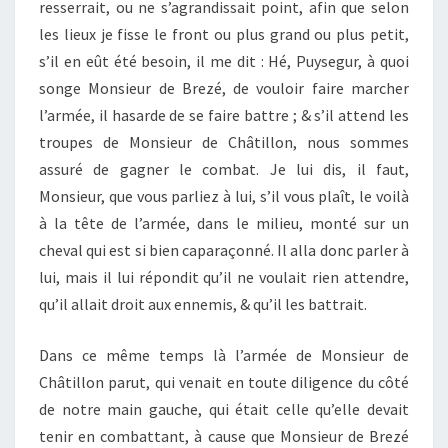
resserrait, ou ne s’agrandissait point, afin que selon
les lieux je fisse le front ou plus grand ou plus petit,
s’il en eût été besoin, il me dit : Hé, Puysegur, à quoi
songe Monsieur de Brezé, de vouloir faire marcher
l’armée, il hasarde de se faire battre ; & s’il attend les
troupes de Monsieur de Châtillon, nous sommes
assuré de gagner le combat. Je lui dis, il faut,
Monsieur, que vous parliez à lui, s’il vous plaît, le voilà
à la tête de l’armée, dans le milieu, monté sur un
cheval qui est si bien caparaçonné. Il alla donc parler à
lui, mais il lui répondit qu’il ne voulait rien attendre,
qu’il allait droit aux ennemis, & qu’il les battrait.
Dans ce même temps là l’armée de Monsieur de
Châtillon parut, qui venait en toute diligence du côté
de notre main gauche, qui était celle qu’elle devait
tenir en combattant, à cause que Monsieur de Brezé