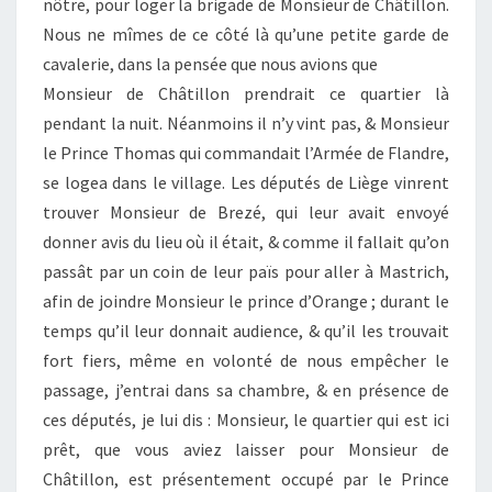
nôtre, pour loger la brigade de Monsieur de Châtillon.
Nous ne mîmes de ce côté là qu’une petite garde de
cavalerie, dans la pensée que nous avions que
Monsieur de Châtillon prendrait ce quartier là
pendant la nuit. Néanmoins il n’y vint pas, & Monsieur
le Prince Thomas qui commandait l’Armée de Flandre,
se logea dans le village. Les députés de Liège vinrent
trouver Monsieur de Brezé, qui leur avait envoyé
donner avis du lieu où il était, & comme il fallait qu’on
passât par un coin de leur païs pour aller à Mastrich,
afin de joindre Monsieur le prince d’Orange ; durant le
temps qu’il leur donnait audience, & qu’il les trouvait
fort fiers, même en volonté de nous empêcher le
passage, j’entrai dans sa chambre, & en présence de
ces députés, je lui dis : Monsieur, le quartier qui est ici
prêt, que vous aviez laisser pour Monsieur de
Châtillon, est présentement occupé par le Prince