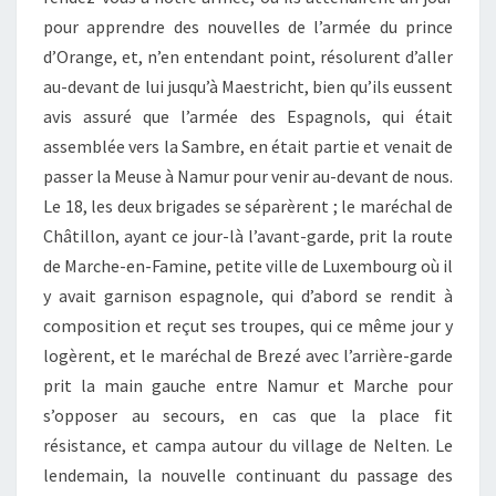
pour apprendre des nouvelles de l’armée du prince
d’Orange, et, n’en entendant point, résolurent d’aller
au-devant de lui jusqu’à Maestricht, bien qu’ils eussent
avis assuré que l’armée des Espagnols, qui était
assemblée vers la Sambre, en était partie et venait de
passer la Meuse à Namur pour venir au-devant de nous.
Le 18, les deux brigades se séparèrent ; le maréchal de
Châtillon, ayant ce jour-là l’avant-garde, prit la route
de Marche-en-Famine, petite ville de Luxembourg où il
y avait garnison espagnole, qui d’abord se rendit à
composition et reçut ses troupes, qui ce même jour y
logèrent, et le maréchal de Brezé avec l’arrière-garde
prit la main gauche entre Namur et Marche pour
s’opposer au secours, en cas que la place fit
résistance, et campa autour du village de Nelten. Le
lendemain, la nouvelle continuant du passage des