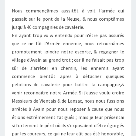
Nous commençâmes aussitôt à voit l’armée qui
passait sur le pont de la Meuse, & nous comptâmes
jusqu’à 40 compagnies de cavalerie.
En ayant trop vu & entendu pour n’être pas assurés
que ce ne fût l’Armée ennemie, nous retournâmes
promptement joindre notre escorte, & regagner le
village d’Avain au grand trot ; car il ne faisait pas trop
sûr de s’arrêter en chemin, les ennemis ayant
commencé bientôt après à détacher quelques
pelotons de cavalerie pour battre la campagne,&
venir reconnaître notre Armée. Si j’eusse voulu croire
Messieurs de Vientais & de Lansac, nous nous fussions
arrêtés à Avain pour nous reposer à cause que nous
étions extrêmement fatigués ; mais je leur présentai
si fortement le péril où ils s’exposaient d’être égorgés
par les coureurs, ce qui ne leur eût pas été honorable,