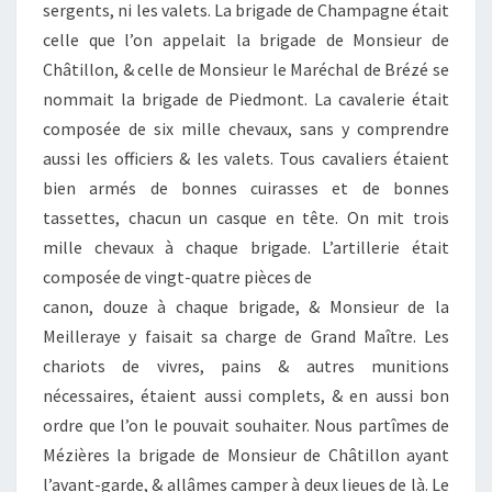
sergents, ni les valets. La brigade de Champagne était
celle que l’on appelait la brigade de Monsieur de
Châtillon, & celle de Monsieur le Maréchal de Brézé se
nommait la brigade de Piedmont. La cavalerie était
composée de six mille chevaux, sans y comprendre
aussi les officiers & les valets. Tous cavaliers étaient
bien armés de bonnes cuirasses et de bonnes
tassettes, chacun un casque en tête. On mit trois
mille chevaux à chaque brigade. L’artillerie était
composée de vingt-quatre pièces de
canon, douze à chaque brigade, & Monsieur de la
Meilleraye y faisait sa charge de Grand Maître. Les
chariots de vivres, pains & autres munitions
nécessaires, étaient aussi complets, & en aussi bon
ordre que l’on le pouvait souhaiter. Nous partîmes de
Mézières la brigade de Monsieur de Châtillon ayant
l’avant-garde, & allâmes camper à deux lieues de là. Le