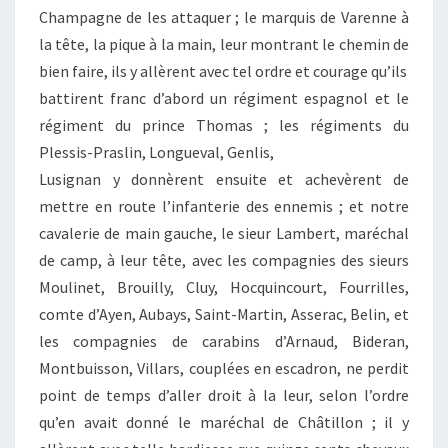
Champagne de les attaquer ; le marquis de Varenne à
la tête, la pique à la main, leur montrant le chemin de
bien faire, ils y allèrent avec tel ordre et courage qu’ils
battirent franc d’abord un régiment espagnol et le
régiment du prince Thomas ; les régiments du
Plessis-Praslin, Longueval, Genlis,
Lusignan y donnèrent ensuite et achevèrent de
mettre en route l’infanterie des ennemis ; et notre
cavalerie de main gauche, le sieur Lambert, maréchal
de camp, à leur tête, avec les compagnies des sieurs
Moulinet, Brouilly, Cluy, Hocquincourt, Fourrilles,
comte d’Ayen, Aubays, Saint-Martin, Asserac, Belin, et
les compagnies de carabins d’Arnaud, Bideran,
Montbuisson, Villars, couplées en escadron, ne perdit
point de temps d’aller droit à la leur, selon l’ordre
qu’en avait donné le maréchal de Châtillon ; il y