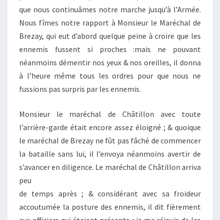
que nous continuâmes notre marche jusqu’à l’Armée.
Nous fîmes notre rapport à Monsieur le Maréchal de
Brezay, qui eut d’abord quelque peine à croire que les
ennemis fussent si proches :mais ne pouvant
néanmoins démentir nos yeux & nos oreilles, il donna
à l’heure même tous les ordres pour que nous ne
fussions pas surpris par les ennemis.
Monsieur le maréchal de Châtillon avec toute
l’arrière-garde était encore assez éloigné ; & quoique
le maréchal de Brezay ne fût pas fâché de commencer
la bataille sans lui, il l’envoya néanmoins avertir de
s’avancer en diligence. Le maréchal de Châtillon arriva
peu
de temps après ; & considérant avec sa froideur
accoutumée la posture des ennemis, il dit fièrement