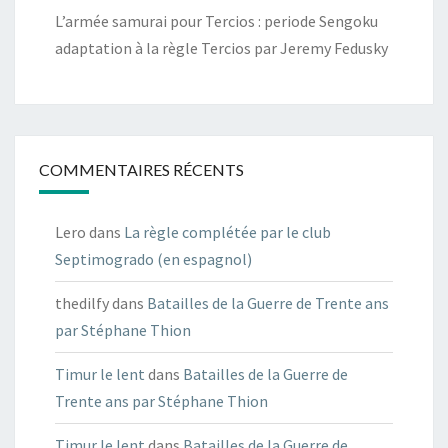
L’armée samurai pour Tercios : periode Sengoku
adaptation à la règle Tercios par Jeremy Fedusky
COMMENTAIRES RÉCENTS
Lero
dans
La règle complétée par le club
Septimogrado (en espagnol)
thedilfy
dans
Batailles de la Guerre de Trente ans
par Stéphane Thion
Timur le lent
dans
Batailles de la Guerre de
Trente ans par Stéphane Thion
Timur le lent
dans
Batailles de la Guerre de