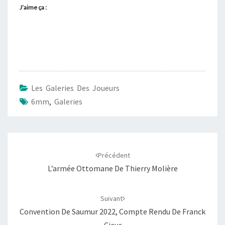
J’aime ça :
Les Galeries Des Joueurs
6mm
,
Galeries
Navigation
d'article
Précédent
L’armée Ottomane De Thierry Molière
Suivant
Convention De Saumur 2022, Compte Rendu De Franck