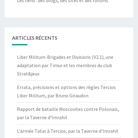
Les liens : des blogs, des sites et des forums
ARTICLES RÉCENTS
Liber Militum-Brigades et Divisions (V2.1), une
adaptation par Timur et les membres du club
Strat&jeux
Errata, précisions et options des règles Tercios
Liber Militum, par Bruno Giraudon
Rapport de bataille Moscovites contre Polonais,
par la Taverne d’Imrahil
L’armée Tatar à Tercios, par la Taverne d’Imrahil