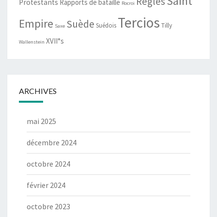
Saint
Règles
Protestants
Rapports de bataille
Rocroi
Tercios
Empire
Suède
Suédois
Tilly
Saxe
XVII°s
Wallenstein
ARCHIVES
mai 2025
décembre 2024
octobre 2024
février 2024
octobre 2023