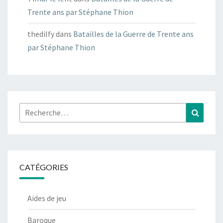
Trente ans par Stéphane Thion
thedilfy
dans
Batailles de la Guerre de Trente ans
par Stéphane Thion
Rechercher :
Recher
CATÉGORIES
Aides de jeu
Baroque