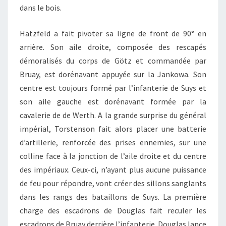
dans le bois.
Hatzfeld a fait pivoter sa ligne de front de 90° en
arrière. Son aile droite, composée des rescapés
démoralisés du corps de Götz et commandée par
Bruay, est dorénavant appuyée sur la Jankowa. Son
centre est toujours formé par l’infanterie de Suys et
son aile gauche est dorénavant formée par la
cavalerie de de Werth. A la grande surprise du général
impérial, Torstenson fait alors placer une batterie
d’artillerie, renforcée des prises ennemies, sur une
colline face à la jonction de l’aile droite et du centre
des impériaux. Ceux-ci, n’ayant plus aucune puissance
de feu pour répondre, vont créer des sillons sanglants
dans les rangs des bataillons de Suys. La première
charge des escadrons de Douglas fait reculer les
escadrons de Bruay derrière l’infanterie. Douglas lance