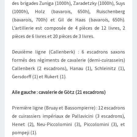
des brigades Zuniga (1000h), Zaradetzky (1000h), Suys
(1000h), Holz (bavarois, 650h), Ruischenberg
(bavarois, 700h) et Gil de Haas (bavarois, 650h).
L’artillerie est composée de 4 pièces de 12 livres, 2
pièces de 6 livres et 20 pièces de 3 livres.
Deuxième ligne (Callenberk) : 6 escadrons saxons
formés des régiments de cavalerie (demi-cuirasseirs)
Callenberk (2 escadrons), Hanau (1), Schleinitz (1),
Gersdorff (1) et Rukert (1).
Aile gauche : cavalerie de Götz (21 escadrons)
Première ligne (Bruay et Bassompierre) : 12 escadrons
de cuirassiers impériaux de Pallavicini (3 escadrons),
Henet (2), Neu-Piccolomini (3), Piccolomini (3), et
pompeji (1).