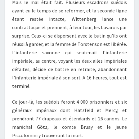
Mais le mal était fait. Plusieurs escadrons suédois
ayant eu le temps de se reformer, et la seconde ligne
étant restée intacte, Wittenberg lance une
contrattaque et prennent, à leur tour, les bavarois par
surprise. Ceux-ci se dispersent avec le butin qu’ils ont
réussi à garder, et la femme de Torstenson est libérée.
L’infanterie saxonne qui soutenait l’infanterie
impériale, au centre, voyant les deux ailes impériales
défaites, décide de battre en retraite, abandonnant
l’infanterie impériale à son sort. A 16 heures, tout est
terminé.
Ce jour-là, les suédois feront 4 000 prisonniers et six
généraux impériaux dont Hatzfeld et Mercy, et
prendront 77 drapeaux et étendards et 26 canons. Le
maréchal Götz, le comte Bruay et le jeune
Piccolomini y trouveront la mort.