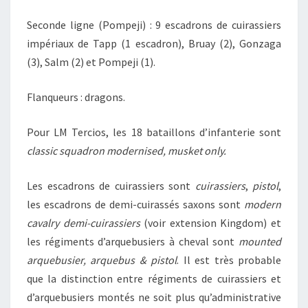
Seconde ligne (Pompeji) : 9 escadrons de cuirassiers
impériaux de Tapp (1 escadron), Bruay (2), Gonzaga
(3), Salm (2) et Pompeji (1).
Flanqueurs : dragons.
Pour LM Tercios, les 18 bataillons d’infanterie sont
classic squadron modernised, musket only.
Les escadrons de cuirassiers sont
cuirassiers
,
pistol
,
les escadrons de demi-cuirassés saxons sont
modern
cavalry demi-cuirassiers
(voir extension Kingdom) et
les régiments d’arquebusiers à cheval sont
mounted
arquebusier, arquebus & pistol
. Il est très probable
que la distinction entre régiments de cuirassiers et
d’arquebusiers montés ne soit plus qu’administrative