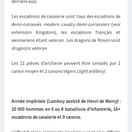
derrière eux).
Les escadrons de cavalerie sont tous des escadrons de
demi-cuirassés
modern cavalry demi-cuirassiers
(voir
extension Kingdom), les escadrons français et
weimariens étant
veteran
. Les dragons de Rosen sont
dragoons veteran
.
Les 21 pièces d’artillerie peuvent être simulés par 1
canon moyen et 2 canons légers (
light artillery
).
Armée impériale (Lamboy assisté de Henri de Mercy) :
10 000 hommes en 6 ou 8 bataillons d’infanterie, 16+
escadrons de cavalerie et 9 canons.
L’effectif et les régiments impériaux sont plus difficile