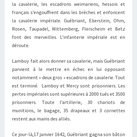
la cavalerie, les escadrons weimariens, hessois et
français s’engouffrent dans les brèches et enfoncent
la cavalerie impériale. Guébriant, Eberstein, Ohm,
Rosen, Taupadel, Wittemberg, Flerscheim et Betz
font des merveilles. L’infanterie impériale est en
déroute.
Lamboy fait alors donner sa cavalerie, mais Guébriant
parvient à le mettre en échec en lui opposant
notamment « deux gros » escadrons de cavalerie. Tout
est terminé. Lamboy et Mercy sont prisonniers. Les
pertes impériales sont supérieures à 2000 tués et 3500
prisonniers. Toute l’artillerie, 30 chariots de
munitions, le bagage, 35 drapeaux et 3 cornettes
restent aux mains des alliés.
Ce jour-là,17 janvier 1642, Guébriant gagna son bâton