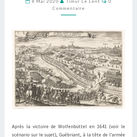
8 Mai 2020
Timur Le Lent
0
(17
Commentaire
JANVIER
1642)
Après la victoire de Wolfenbüttel en 1641 (voir le
scénario sur le sujet), Guébriant, à la tête de l’armée