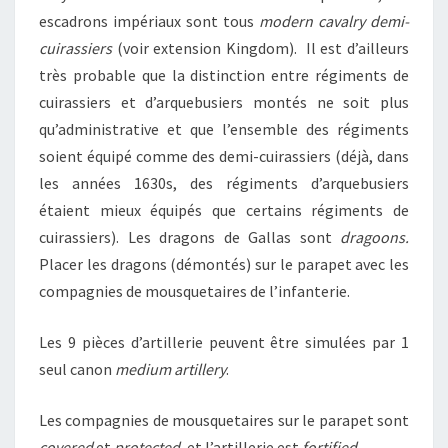
escadrons impériaux sont tous
modern cavalry demi-
cuirassiers
(voir extension Kingdom).
Il est d’ailleurs
très probable que la distinction entre régiments de
cuirassiers et d’arquebusiers montés ne soit plus
qu’administrative et que l’ensemble des régiments
soient équipé comme des demi-cuirassiers (déjà, dans
les années 1630s, des régiments d’arquebusiers
étaient mieux équipés que certains régiments de
cuirassiers). Les dragons de Gallas sont
dragoons.
Placer les dragons (démontés) sur le parapet avec les
compagnies de mousquetaires de l’infanterie.
Les 9 pièces d’artillerie peuvent être simulées par 1
seul canon
medium artillery
.
Les compagnies de mousquetaires sur le parapet sont
covered
et
protected
, et l’artillerie est
fortified
.