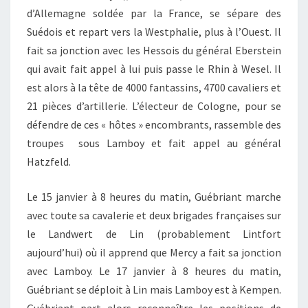
d’Allemagne soldée par la France, se sépare des
Suédois et repart vers la Westphalie, plus à l’Ouest. Il
fait sa jonction avec les Hessois du général Eberstein
qui avait fait appel à lui puis passe le Rhin à Wesel. Il
est alors à la tête de 4000 fantassins, 4700 cavaliers et
21 pièces d’artillerie. L’électeur de Cologne, pour se
défendre de ces « hôtes » encombrants, rassemble des
troupes sous Lamboy et fait appel au général
Hatzfeld.
Le 15 janvier à 8 heures du matin, Guébriant marche
avec toute sa cavalerie et deux brigades françaises sur
le Landwert de Lin (probablement Lintfort
aujourd’hui) où il apprend que Mercy a fait sa jonction
avec Lamboy. Le 17 janvier à 8 heures du matin,
Guébriant se déploit à Lin mais Lamboy est à Kempen.
Guébriant part alors reconnaître les positions de