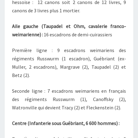
hessoise : 12 canons soit 2 canons de 12 livres, 9
canons de 3 livres plus 1 mortier.
Aile gauche (Taupadel et Ohm, cavalerie franco-
weimarienne) :
16 escadrons de demi-cuirassiers
Première ligne : 9 escadrons weimariens des
régiments Russwurm (1 escadron), Guébriant (ex-
Muller, 2 escadrons), Margrave (2), Taupadel (2) et
Betz (2).
Seconde ligne : 7 escadrons weimariens en français
des régiments Russwurm (1), Canoffsky (2),
Watronville qui devient Tracy (2) et Fleckenstein (2).
Centre (Infanterie sous Guébriant, 6 600 hommes) :