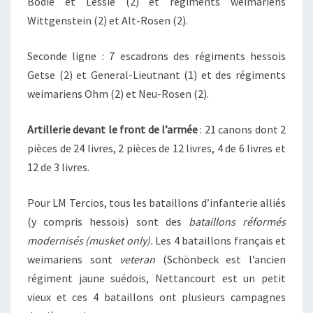
Bodie et Lessie (2) et régiments weimariens
Wittgenstein (2) et Alt-Rosen (2).
Seconde ligne : 7 escadrons des régiments hessois
Getse (2) et General-Lieutnant (1) et des régiments
weimariens Ohm (2) et Neu-Rosen (2).
Artillerie devant le front de l’armée
: 21 canons dont 2
pièces de 24 livres, 2 pièces de 12 livres, 4 de 6 livres et
12 de 3 livres.
Pour LM Tercios, tous les bataillons d’infanterie alliés
(y compris hessois) sont des
bataillons réformés
modernisés (musket only).
Les 4 bataillons français et
weimariens sont
veteran
(Schönbeck est l’ancien
régiment jaune suédois, Nettancourt est un petit
vieux et ces 4 bataillons ont plusieurs campagnes