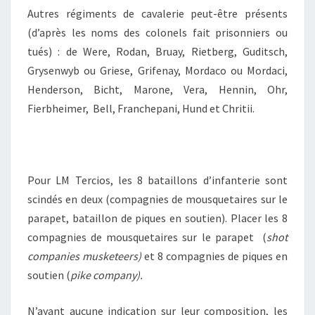
Autres régiments de cavalerie peut-être présents
(d’après les noms des colonels fait prisonniers ou
tués) : de Were, Rodan, Bruay, Rietberg, Guditsch,
Grysenwyb ou Griese, Grifenay, Mordaco ou Mordaci,
Henderson, Bicht, Marone, Vera, Hennin, Ohr,
Fierbheimer, Bell, Franchepani, Hund et Chritii.
Pour LM Tercios, les 8 bataillons d’infanterie sont
scindés en deux (compagnies de mousquetaires sur le
parapet, bataillon de piques en soutien). Placer les 8
compagnies de mousquetaires sur le parapet (
shot
companies musketeers)
et 8 compagnies de piques en
soutien (
pike company).
N’ayant aucune indication sur leur composition, les