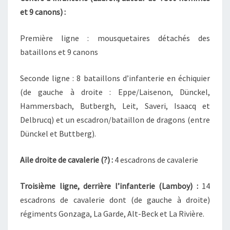
et 9 canons) :
Première ligne : mousquetaires détachés des
bataillons et 9 canons
Seconde ligne : 8 bataillons d’infanterie en échiquier
(de gauche à droite : Eppe/Laisenon, Dünckel,
Hammersbach, Butbergh, Leit, Saveri, Isaacq et
Delbrucq) et un escadron/bataillon de dragons (entre
Dünckel et Buttberg).
Aile droite de cavalerie (?) :
4 escadrons de cavalerie
Troisième ligne, derrière l’infanterie (Lamboy) :
14
escadrons de cavalerie dont (de gauche à droite)
régiments Gonzaga, La Garde, Alt-Beck et La Rivière.