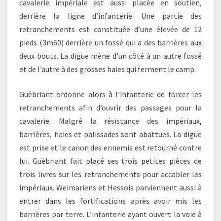
cavalerie impériale est aussi placée en soutien,
derrière la ligne d’infanterie. Une partie des
retranchements est constituée d’une élevée de 12
pieds (3m60) derrière un fossé qui a des barrières aux
deux bouts. La digue mène d’un côté à un autre fossé
et de l’autre à des grosses haies qui ferment le camp.
Guébriant ordonne alors à l’infanterie de forcer les
retranchements afin d’ouvrir des passages pour la
cavalerie. Malgré la résistance des impériaux,
barrières, haies et palissades sont abattues. La digue
est prise et le canon des ennemis est retourné contre
lui. Guébriant fait placé ses trois petites pièces de
trois livres sur les retranchements pour accabler les
impériaux. Weimariens et Hessois parviennent aussi à
entrer dans les fortifications après avoir mis les
barrières par terre. L’infanterie ayant ouvert la voie à