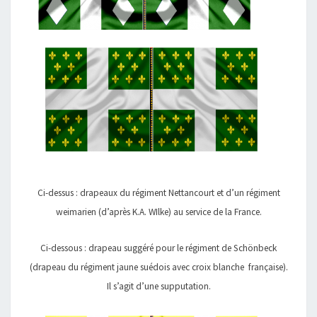
Ci-dessus : drapeaux du régiment Nettancourt et d’un régiment
weimarien (d’après K.A. WIlke) au service de la France.
Ci-dessous : drapeau suggéré pour le régiment de Schönbeck
(drapeau du régiment jaune suédois avec croix blanche française).
Il s’agit d’une supputation.