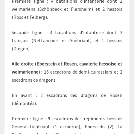
Première ligne : 4 bataillons d’infanterie dont 2
weimariens (Schönbeck et Flersheim) et 2 hessois
(Ross et Felberg).
Seconde ligne : 3 bataillons d’infanterie dont 2
français (Nettancourt et Guébriant) et 1 hessois
(Dingen).
Aile droite (Eberstein et Rosen, cavalerie hessoise et
weimarienne) :
16 escadrons de demi-cuirassiers et 2
escadrons de dragons
En avant : 2 escadrons des dragons de Rosen
(démontés).
Première ligne : 9 escadrons des régiments hessois
General-Lieutnant (1 escadron), Eberstein (2), La