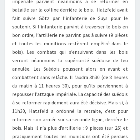
impériale parvient néanmoins à se reformer en
bataille sur la colline derrière le bois. Hatzfeld avait
fait suivre Götz par l’infanterie de Suys pour le
soutenir. Si l’infanterie parvint à traverser le bois en
bon ordre, l’artillerie ne parvint pas à suivre (9 pièces
et toutes les munitions restèrent empêtré dans le
bois). Les combats qui s’ensuivent dans les bois
verront néanmoins la supériorité suédoise de feu
annulée. Les Suédois poussent alors en avant et
combattent sans relâche. Il faudra 3h30 (de 8 heures
du matin à 11 heures 30), pour qu’ils parviennent à
repousser l’attaque impériale. La capacité des suédois
à se reformer rapidement aura été décisive. Mais si, à
11h30, Hatzfeld a ordonné la retraite, c’est pour
reformer son armée sur sa seconde ligne, derrière le
bois. Mais il n’a plus d’artillerie : 9 pièces (sur 26) et
pratiquement toutes les munitions ont été perdues