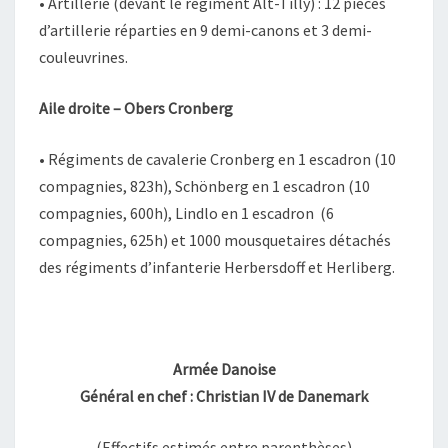
• Artillerie (devant le régiment Alt-Tilly) : 12 pièces
d’artillerie réparties en 9 demi-canons et 3 demi-
couleuvrines.
Aile droite – Obers Cronberg
• Régiments de cavalerie Cronberg en 1 escadron (10
compagnies, 823h), Schönberg en 1 escadron (10
compagnies, 600h), Lindlo en 1 escadron (6
compagnies, 625h) et 1000 mousquetaires détachés
des régiments d’infanterie Herbersdoff et Herliberg.
Armée Danoise
Général en chef : Christian IV de Danemark
(Effectifs estimés entre parenthèses)