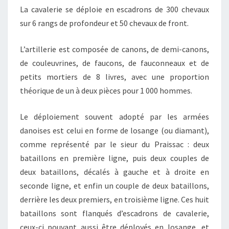
La cavalerie se déploie en escadrons de 300 chevaux
sur 6 rangs de profondeur et 50 chevaux de front.
L’artillerie est composée de canons, de demi-canons,
de couleuvrines, de faucons, de fauconneaux et de
petits mortiers de 8 livres, avec une proportion
théorique de un à deux pièces pour 1 000 hommes.
Le déploiement souvent adopté par les armées
danoises est celui en forme de losange (ou diamant),
comme représenté par le sieur du Praissac : deux
bataillons en première ligne, puis deux couples de
deux bataillons, décalés à gauche et à droite en
seconde ligne, et enfin un couple de deux bataillons,
derrière les deux premiers, en troisième ligne. Ces huit
bataillons sont flanqués d’escadrons de cavalerie,
ceux-ci pouvant aussi être déployés en losange, et