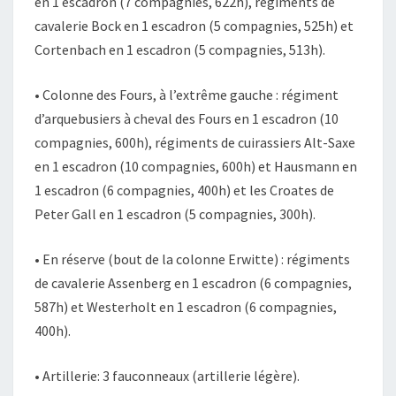
en 1 escadron (7 compagnies, 622h), régiments de
cavalerie Bock en 1 escadron (5 compagnies, 525h) et
Cortenbach en 1 escadron (5 compagnies, 513h).
• Colonne des Fours, à l’extrême gauche : régiment
d’arquebusiers à cheval des Fours en 1 escadron (10
compagnies, 600h), régiments de cuirassiers Alt-Saxe
en 1 escadron (10 compagnies, 600h) et Hausmann en
1 escadron (6 compagnies, 400h) et les Croates de
Peter Gall en 1 escadron (5 compagnies, 300h).
• En réserve (bout de la colonne Erwitte) : régiments
de cavalerie Assenberg en 1 escadron (6 compagnies,
587h) et Westerholt en 1 escadron (6 compagnies,
400h).
• Artillerie: 3 fauconneaux (artillerie légère).