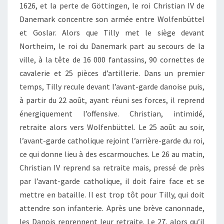
1626, et la perte de Göttingen, le roi Christian IV de
Danemark concentre son armée entre Wolfenbüttel
et Goslar. Alors que Tilly met le siège devant
Northeim, le roi du Danemark part au secours de la
ville, à la tête de 16 000 fantassins, 90 cornettes de
cavalerie et 25 pièces d’artillerie. Dans un premier
temps, Tilly recule devant l’avant-garde danoise puis,
à partir du 22 août, ayant réuni ses forces, il reprend
énergiquement l’offensive. Christian, intimidé,
retraite alors vers Wolfenbüttel. Le 25 août au soir,
l’avant-garde catholique rejoint l’arrière-garde du roi,
ce qui donne lieu à des escarmouches. Le 26 au matin,
Christian IV reprend sa retraite mais, pressé de près
par l’avant-garde catholique, il doit faire face et se
mettre en bataille. Il est trop tôt pour Tilly, qui doit
attendre son infanterie. Après une brève canonnade,
les Danois reprennent leur retraite. Le 27, alors qu’il