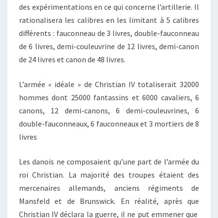
des expérimentations en ce qui concerne l’artillerie. Il
rationalisera les calibres en les limitant à 5 calibres
différents : fauconneau de 3 livres, double-fauconneau
de 6 livres, demi-couleuvrine de 12 livres, demi-canon
de 24 livres et canon de 48 livres.
L’armée « idéale » de Christian IV totaliserait 32000
hommes dont 25000 fantassins et 6000 cavaliers, 6
canons, 12 demi-canons, 6 demi-couleuvrines, 6
double-fauconneaux, 6 fauconneaux et 3 mortiers de 8
livres
Les danois ne composaient qu’une part de l’armée du
roi Christian. La majorité des troupes étaient des
mercenaires allemands, anciens régiments de
Mansfeld et de Brunswick. En réalité, après que
Christian IV déclara la guerre, il ne put emmener que