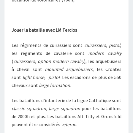
Jouer la bataille avec LM Tercios
Les régiments de cuirassiers sont
cuirassiers, pistol
,
les régiments de cavalerie sont
modern cavalry
(
cuirassiers, option modern cavalry
), les arquebusiers
à cheval sont
mounted arquebusiers
, les Croates
sont
light horse, pistol
. Les escadrons de plus de 550
chevaux sont
l
arge formation.
Les bataillons d’infanterie de la Ligue Catholique sont
classic squadron, large squadron
pour les bataillons
de 2000h et plus. Les bataillons Alt-Tilly et Gronsfeld
peuvent être considérés
veteran
.