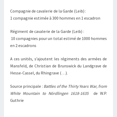
Compagnie de cavalerie de la Garde (Leib) :
1 compagnie estimée à 300 hommes en 1 escadron
Régiment de cavalerie de la Garde (Leib) :
10 compagnies pour un total estimé de 1000 hommes
en 2 escadrons
A ces unités, s’ajoutent les régiments des armées de
Mansfeld, de Christian de Brunswick du Landgrave de
Hesse-Cassel, du Rhingrave (…).
Source principale :
Battles of the Thirty Years War, from
White Mountain to Nördlingen 1618-1635
de W.P.
Guthrie