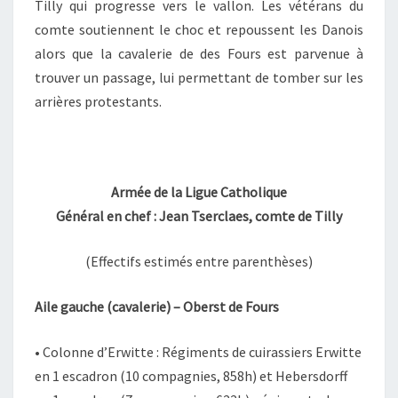
Tilly qui progresse vers le vallon. Les vétérans du
comte soutiennent le choc et repoussent les Danois
alors que la cavalerie de des Fours est parvenue à
trouver un passage, lui permettant de tomber sur les
arrières protestants.
Armée de la Ligue Catholique
Général en chef : Jean Tserclaes, comte de Tilly
(Effectifs estimés entre parenthèses)
Aile gauche (cavalerie) – Oberst de Fours
• Colonne d’Erwitte : Régiments de cuirassiers Erwitte
en 1 escadron (10 compagnies, 858h) et Hebersdorff