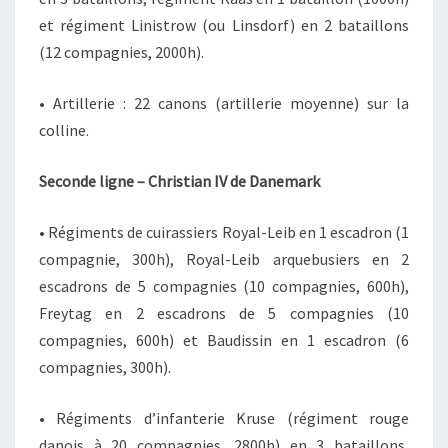
et régiment Linistrow (ou Linsdorf) en 2 bataillons
(12 compagnies, 2000h).
• Artillerie : 22 canons (artillerie moyenne) sur la
colline.
Seconde ligne – Christian IV de Danemark
• Régiments de cuirassiers Royal-Leib en 1 escadron (1
compagnie, 300h), Royal-Leib arquebusiers en 2
escadrons de 5 compagnies (10 compagnies, 600h),
Freytag en 2 escadrons de 5 compagnies (10
compagnies, 600h) et Baudissin en 1 escadron (6
compagnies, 300h).
• Régiments d’infanterie Kruse (régiment rouge
danois à 20 compagnies, 2800h) en 3 bataillons,