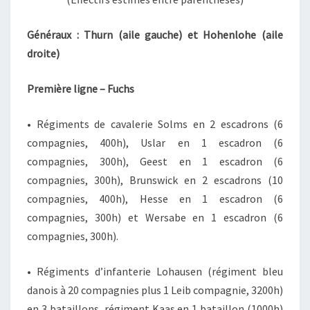
Généraux : Thurn (aile gauche) et Hohenlohe (aile
droite)
Première ligne – Fuchs
• Régiments de cavalerie Solms en 2 escadrons (6
compagnies, 400h), Uslar en 1 escadron (6
compagnies, 300h), Geest en 1 escadron (6
compagnies, 300h), Brunswick en 2 escadrons (10
compagnies, 400h), Hesse en 1 escadron (6
compagnies, 300h) et Wersabe en 1 escadron (6
compagnies, 300h).
• Régiments d’infanterie Lohausen (régiment bleu
danois à 20 compagnies plus 1 Leib compagnie, 3200h)
en 3 bataillons, régiment Kaas en 1 bataillon (1000h)