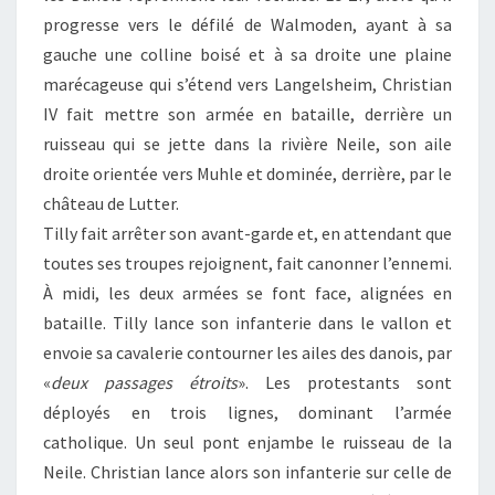
progresse vers le défilé de Walmoden, ayant à sa
gauche une colline boisé et à sa droite une plaine
marécageuse qui s’étend vers Langelsheim, Christian
IV fait mettre son armée en bataille, derrière un
ruisseau qui se jette dans la rivière Neile, son aile
droite orientée vers Muhle et dominée, derrière, par le
château de Lutter.
Tilly fait arrêter son avant-garde et, en attendant que
toutes ses troupes rejoignent, fait canonner l’ennemi.
À midi, les deux armées se font face, alignées en
bataille. Tilly lance son infanterie dans le vallon et
envoie sa cavalerie contourner les ailes des danois, par
«
deux passages étroits
». Les protestants sont
déployés en trois lignes, dominant l’armée
catholique. Un seul pont enjambe le ruisseau de la
Neile. Christian lance alors son infanterie sur celle de