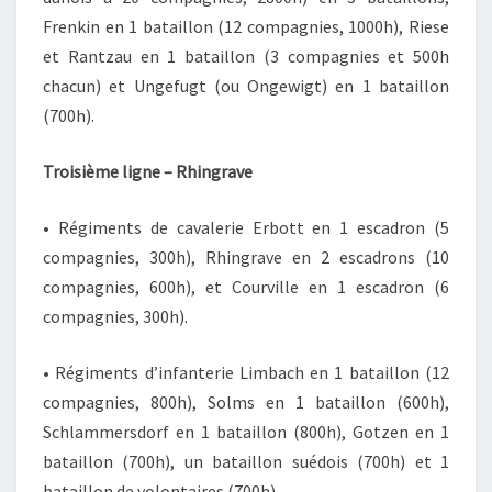
Frenkin en 1 bataillon (12 compagnies, 1000h), Riese
et Rantzau en 1 bataillon (3 compagnies et 500h
chacun) et Ungefugt (ou Ongewigt) en 1 bataillon
(700h).
Troisième ligne – Rhingrave
• Régiments de cavalerie Erbott en 1 escadron (5
compagnies, 300h), Rhingrave en 2 escadrons (10
compagnies, 600h), et Courville en 1 escadron (6
compagnies, 300h).
• Régiments d’infanterie Limbach en 1 bataillon (12
compagnies, 800h), Solms en 1 bataillon (600h),
Schlammersdorf en 1 bataillon (800h), Gotzen en 1
bataillon (700h), un bataillon suédois (700h) et 1
bataillon de volontaires (700h).