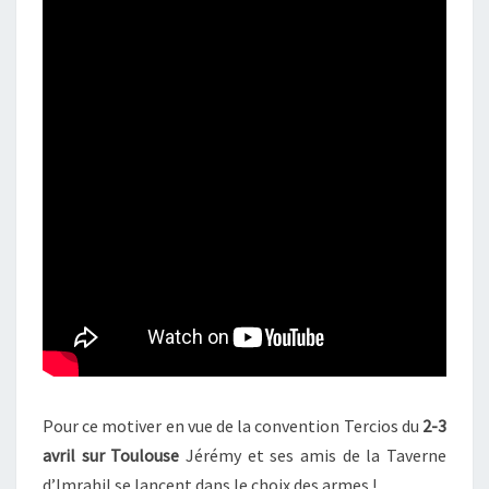
Pour ce motiver en vue de la convention Tercios du
2-3
avril sur Toulouse
Jérémy et ses amis de la Taverne
d’Imrahil se lancent dans le choix des armes !