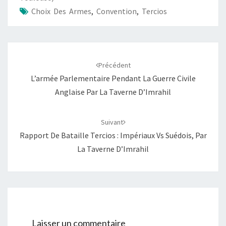
Choix Des Armes
,
Convention
,
Tercios
Navigation
d'article
Précédent
L’armée Parlementaire Pendant La Guerre Civile
Anglaise Par La Taverne D’Imrahil
Suivant
Rapport De Bataille Tercios : Impériaux Vs Suédois, Par
La Taverne D’Imrahil
Laisser un commentaire