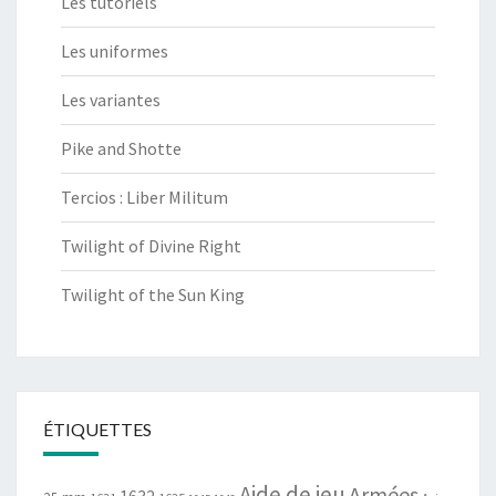
Les tutoriels
Les uniformes
Les variantes
Pike and Shotte
Tercios : Liber Militum
Twilight of Divine Right
Twilight of the Sun King
ÉTIQUETTES
Aide de jeu
Armées