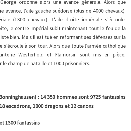
 George ordonne alors une avance générale. Alors que
rie avance, l’aile gauche suédoise (plus de 4000 chevaux)
iale (1300 chevaux). L’aile droite impériale s’écroule.
te, le centre impérial subit maintenant tout le feu de la
ste bien. Mais il est tué en reformant ses défenses sur la
e s’écroule à son tour. Alors que toute l’armée catholique
fanterie Westerhold et Flamorsin sont mis en pièce.
 le champ de bataille et 1000 prisonniers.
(Bonninghausen) : 14 350 hommes sont 9725 fantassins
n 18 escadrons, 1000 dragons et 12 canons
 et 1300 fantassins