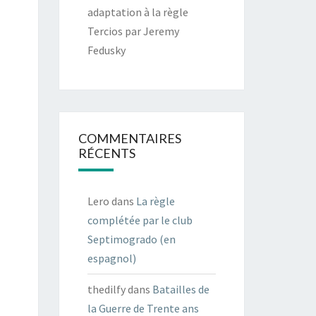
adaptation à la règle
Tercios par Jeremy
Fedusky
COMMENTAIRES
RÉCENTS
Lero
dans
La règle
complétée par le club
Septimogrado (en
espagnol)
thedilfy
dans
Batailles de
la Guerre de Trente ans