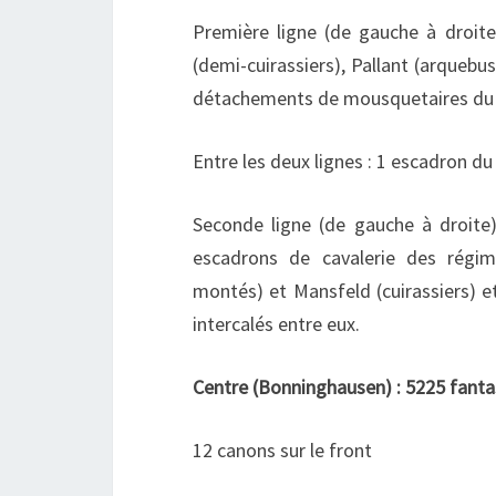
Première ligne (de gauche à droit
(demi-cuirassiers), Pallant (arquebus
détachements de mousquetaires du ré
Entre les deux lignes : 1 escadron d
Seconde ligne (de gauche à droite
escadrons de cavalerie des régime
montés) et Mansfeld (cuirassiers)
intercalés entre eux.
Centre (Bonninghausen) : 5225 fantas
12 canons sur le front