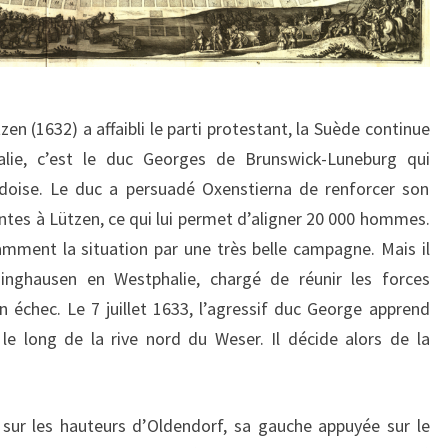
en (1632) a affaibli le parti protestant, la Suède continue
alie, c’est le duc Georges de Brunswick-Luneburg qui
oise. Le duc a persuadé Oxenstierna de renforcer son
entes à Lützen, ce qui lui permet d’aligner 20 000 hommes.
mment la situation par une très belle campagne. Mais il
ninghausen en Westphalie, chargé de réunir les forces
n échec. Le 7 juillet 1633, l’agressif duc George apprend
e long de la rive nord du Weser. Il décide alors de la
 sur les hauteurs d’Oldendorf, sa gauche appuyée sur le