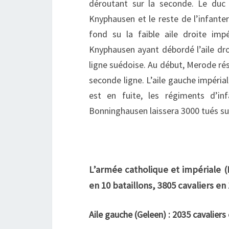
déroutant sur la seconde. Le duc
Knyphausen et le reste de l’infante
fond su la faible aile droite impér
Knyphausen ayant débordé l’aile droi
ligne suédoise. Au début, Merode rési
seconde ligne. L’aile gauche impérial
est en fuite, les régiments d’in
Bonninghausen laissera 3000 tués sur
L’armée catholique et impériale 
en 10 bataillons, 3805 cavaliers e
Aile gauche (Geleen) : 2035 cavaliers