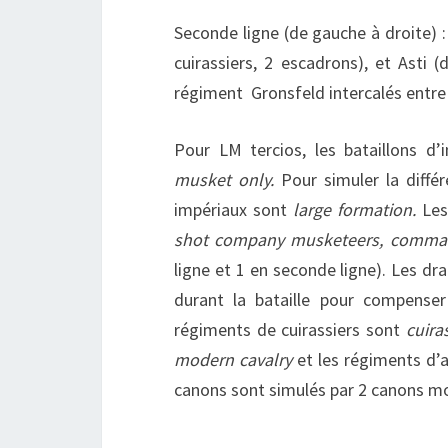
Seconde ligne (de gauche à droite) 
cuirassiers, 2 escadrons), et Asti
régiment Gronsfeld intercalés entre
Pour LM tercios, les bataillons d’
musket only.
Pour simuler la différ
impériaux sont
large formation.
Les
shot company musketeers, comm
ligne et 1 en seconde ligne). Les 
durant la bataille pour compenser 
régiments de cuirassiers sont
cuira
modern cavalry
et les régiments d’
canons sont simulés par 2 canons m