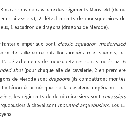
: 3 escadrons de cavalerie des régiments Mansfeld (demi-
 (demi-cuirassiers), 2 détachements de mousquetaires du
 eux, 1 escadron de dragons (dragons de Merode).
infanterie impériaux sont
classic squadron modernised
ence de taille entre bataillons impériaux et suédois, les
 12 détachements de mousquetaires sont simulés par 6
anded shot
(pour chaque aile de cavalerie, 2 en première
dragons de Merode sont
dragoons
(ils combattront montés
l’infériorité numérique de la cavalerie impériale). Les
ssiers
, les régiments de demi-cuirassiers sont
cuirassiers
arquebusiers à cheval sont
mounted arquebusiers
. Les 12
oyens.