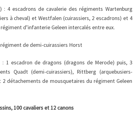
e) : 4 escadrons de cavalerie des régiments Wartenburg
iers à cheval) et Westfalen (cuirassiers, 2 escadrons) et 4
giment d’infanterie Geleen intercalés entre eux.
u régiment de demi-cuirassiers Horst
) : 1 escadron de dragons (dragons de Merode) puis, 3
nts Quadt (demi-cuirassiers), Rittberg (arquebusiers-
 et 2 détachements de mousquetaires du régiment Geleen
sins, 100 cavaliers et 12 canons