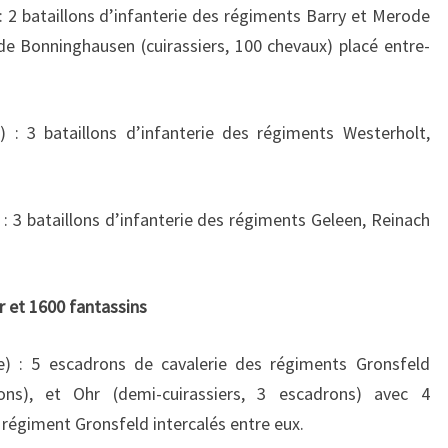
: 2 bataillons d’infanterie des régiments Barry et Merode
e Bonninghausen (cuirassiers, 100 chevaux) placé entre-
 : 3 bataillons d’infanterie des régiments Westerholt,
 : 3 bataillons d’infanterie des régiments Geleen, Reinach
er et 1600 fantassins
e) : 5 escadrons de cavalerie des régiments Gronsfeld
ons), et Ohr (demi-cuirassiers, 3 escadrons) avec 4
égiment Gronsfeld intercalés entre eux.