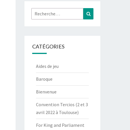
Rechercher :
Recherche
CATÉGORIES
Aides de jeu
Baroque
Bienvenue
Convention Tercios (2 et 3
avril 2022 à Toulouse)
For King and Parliament