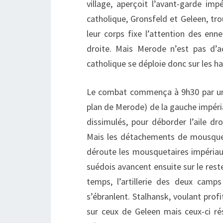
village, aperçoit l’avant-garde imp
catholique, Gronsfeld et Geleen, tr
leur corps fixe l’attention des en
droite. Mais Merode n’est pas d’a
catholique se déploie donc sur les h
Le combat commença à 9h30 par une
plan de Merode) de la gauche impéria
dissimulés, pour déborder l’aile dr
Mais les détachements de mousque
déroute les mousquetaires impériau
suédois avancent ensuite sur le res
temps, l’artillerie des deux camp
s’ébranlent. Stalhansk, voulant prof
sur ceux de Geleen mais ceux-ci rés