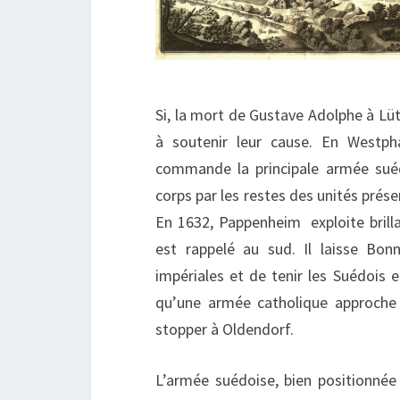
Si, la mort de Gustave Adolphe à Lütz
à soutenir leur cause. En Westph
commande la principale armée suéd
corps par les restes des unités prés
En 1632, Pappenheim exploite brilla
est rappelé au sud. Il laisse Bon
impériales et de tenir les Suédois e
qu’une armée catholique approche l
stopper à Oldendorf.
L’armée suédoise, bien positionnée