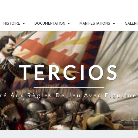
HISTOIRE
DOCUMENTATION
MANIFESTATIONS
GALERI
TERCIOS
ré Aux Règles De Jeu Avec Figurine