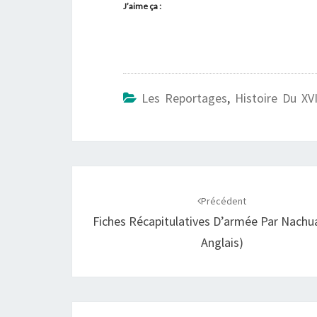
J’aime ça :
Les Reportages
,
Histoire Du XVI
Navigation
d'article
Précédent
Fiches Récapitulatives D’armée Par Nachu
Anglais)