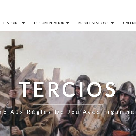
HISTOIRE
DOCUMENTATION
MANIFESTATIONS
GALERI
TERCIOS
ré Aux Règles De Jeu Avec Figurine