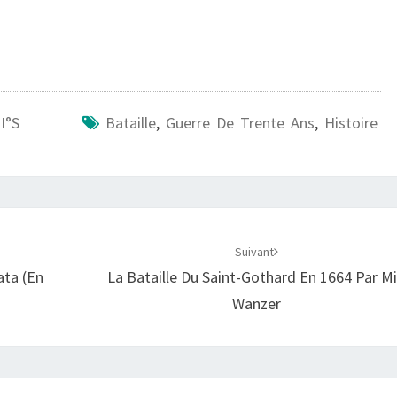
I°s
Bataille
,
Guerre De Trente Ans
,
Histoire
Suivant
ata (en
La Bataille Du Saint-Gothard En 1664 Par M
Wanzer