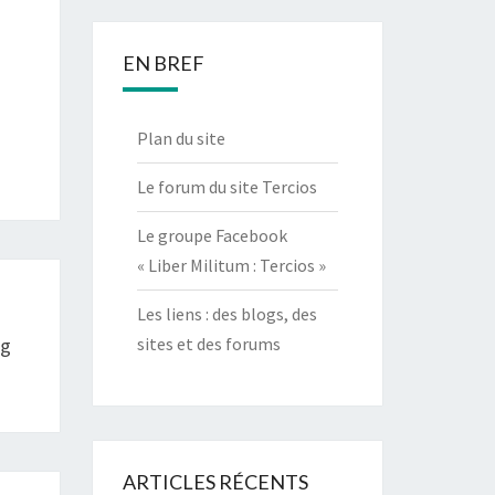
EN BREF
Plan du site
Le forum du site Tercios
Le groupe Facebook
« Liber Militum : Tercios »
Les liens : des blogs, des
ig
sites et des forums
ARTICLES RÉCENTS