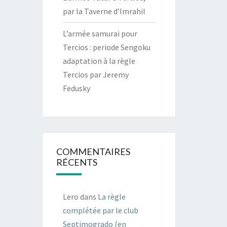
par la Taverne d’Imrahil
L’armée samurai pour
Tercios : periode Sengoku
adaptation à la règle
Tercios par Jeremy
Fedusky
COMMENTAIRES
RÉCENTS
Lero
dans
La règle
complétée par le club
Septimogrado (en