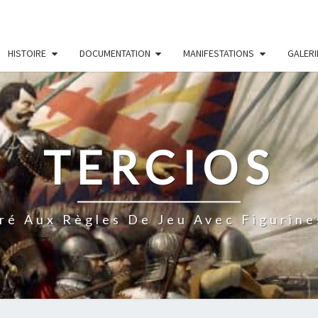
HISTOIRE
DOCUMENTATION
MANIFESTATIONS
GALERI
TERCIOS
ré Aux Règles De Jeu Avec Figurine