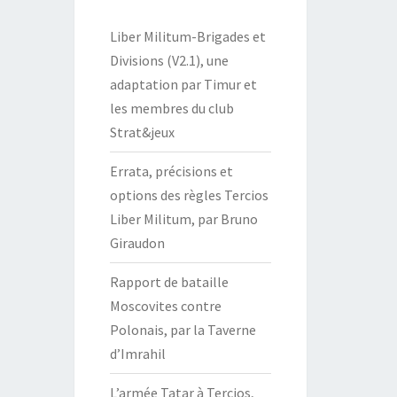
Liber Militum-Brigades et
Divisions (V2.1), une
adaptation par Timur et
les membres du club
Strat&jeux
Errata, précisions et
options des règles Tercios
Liber Militum, par Bruno
Giraudon
Rapport de bataille
Moscovites contre
Polonais, par la Taverne
d’Imrahil
L’armée Tatar à Tercios,