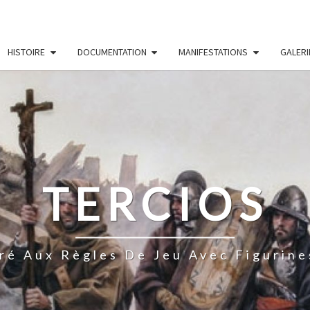
HISTOIRE
DOCUMENTATION
MANIFESTATIONS
GALERI
TERCIOS
ré Aux Règles De Jeu Avec Figurine