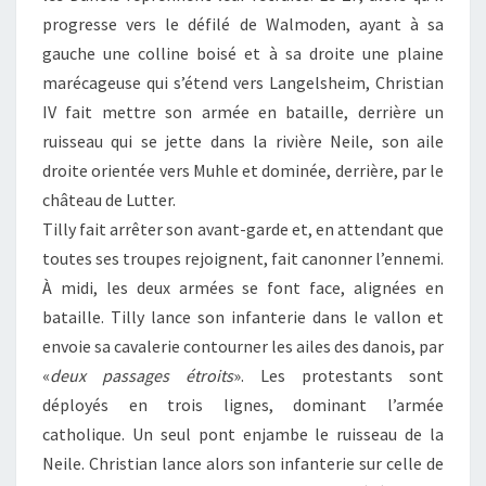
progresse vers le défilé de Walmoden, ayant à sa
gauche une colline boisé et à sa droite une plaine
marécageuse qui s’étend vers Langelsheim, Christian
IV fait mettre son armée en bataille, derrière un
ruisseau qui se jette dans la rivière Neile, son aile
droite orientée vers Muhle et dominée, derrière, par le
château de Lutter.
Tilly fait arrêter son avant-garde et, en attendant que
toutes ses troupes rejoignent, fait canonner l’ennemi.
À midi, les deux armées se font face, alignées en
bataille. Tilly lance son infanterie dans le vallon et
envoie sa cavalerie contourner les ailes des danois, par
«
deux passages étroits
». Les protestants sont
déployés en trois lignes, dominant l’armée
catholique. Un seul pont enjambe le ruisseau de la
Neile. Christian lance alors son infanterie sur celle de