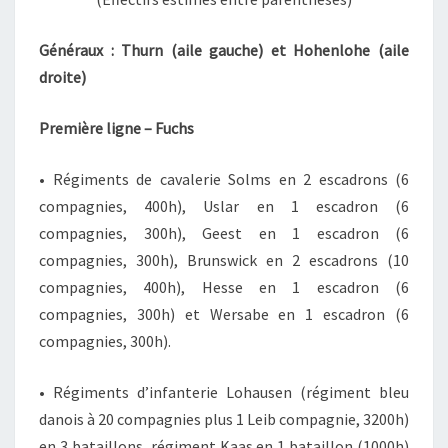
Généraux : Thurn (aile gauche) et Hohenlohe (aile
droite)
Première ligne – Fuchs
• Régiments de cavalerie Solms en 2 escadrons (6
compagnies, 400h), Uslar en 1 escadron (6
compagnies, 300h), Geest en 1 escadron (6
compagnies, 300h), Brunswick en 2 escadrons (10
compagnies, 400h), Hesse en 1 escadron (6
compagnies, 300h) et Wersabe en 1 escadron (6
compagnies, 300h).
• Régiments d’infanterie Lohausen (régiment bleu
danois à 20 compagnies plus 1 Leib compagnie, 3200h)
en 3 bataillons, régiment Kaas en 1 bataillon (1000h)