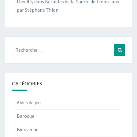
thedilfy
dans
Batailles de la Guerre de Trente ans
par Stéphane Thion
Rechercher :
Recher
CATÉGORIES
Aides de jeu
Baroque
Bienvenue