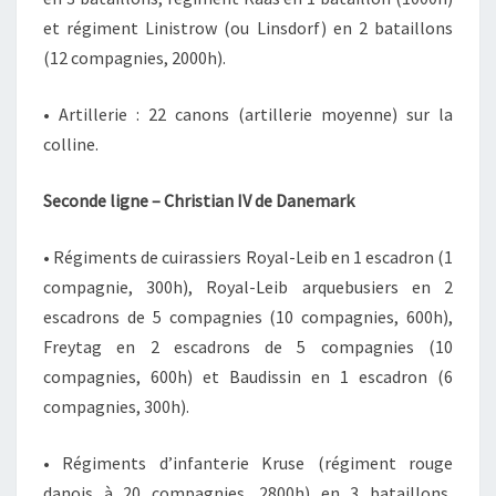
et régiment Linistrow (ou Linsdorf) en 2 bataillons
(12 compagnies, 2000h).
• Artillerie : 22 canons (artillerie moyenne) sur la
colline.
Seconde ligne – Christian IV de Danemark
• Régiments de cuirassiers Royal-Leib en 1 escadron (1
compagnie, 300h), Royal-Leib arquebusiers en 2
escadrons de 5 compagnies (10 compagnies, 600h),
Freytag en 2 escadrons de 5 compagnies (10
compagnies, 600h) et Baudissin en 1 escadron (6
compagnies, 300h).
• Régiments d’infanterie Kruse (régiment rouge
danois à 20 compagnies, 2800h) en 3 bataillons,