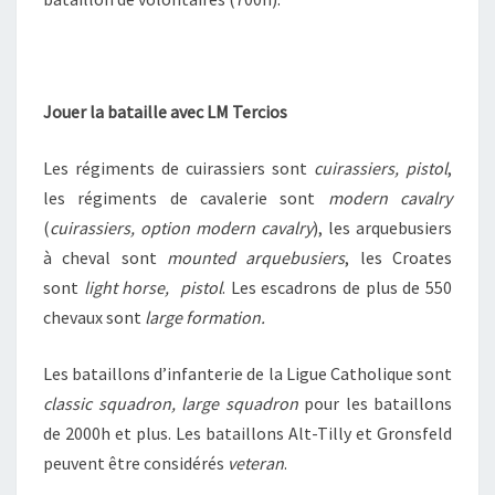
Jouer la bataille avec LM Tercios
Les régiments de cuirassiers sont
cuirassiers, pistol
,
les régiments de cavalerie sont
modern cavalry
(
cuirassiers, option modern cavalry
), les arquebusiers
à cheval sont
mounted arquebusiers
, les Croates
sont
light horse, pistol
. Les escadrons de plus de 550
chevaux sont
l
arge formation.
Les bataillons d’infanterie de la Ligue Catholique sont
classic squadron, large squadron
pour les bataillons
de 2000h et plus. Les bataillons Alt-Tilly et Gronsfeld
peuvent être considérés
veteran
.