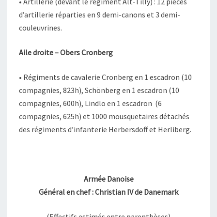
• Artillerie (devant le régiment Alt-Tilly) : 12 pièces
d’artillerie réparties en 9 demi-canons et 3 demi-
couleuvrines.
Aile droite – Obers Cronberg
• Régiments de cavalerie Cronberg en 1 escadron (10
compagnies, 823h), Schönberg en 1 escadron (10
compagnies, 600h), Lindlo en 1 escadron (6
compagnies, 625h) et 1000 mousquetaires détachés
des régiments d’infanterie Herbersdoff et Herliberg.
Armée Danoise
Général en chef : Christian IV de Danemark
(Effectifs estimés entre parenthèses)