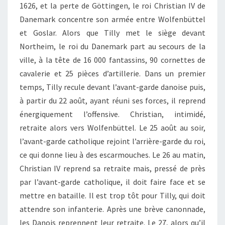
1626, et la perte de Göttingen, le roi Christian IV de
Danemark concentre son armée entre Wolfenbüttel
et Goslar. Alors que Tilly met le siège devant
Northeim, le roi du Danemark part au secours de la
ville, à la tête de 16 000 fantassins, 90 cornettes de
cavalerie et 25 pièces d’artillerie. Dans un premier
temps, Tilly recule devant l’avant-garde danoise puis,
à partir du 22 août, ayant réuni ses forces, il reprend
énergiquement l’offensive. Christian, intimidé,
retraite alors vers Wolfenbüttel. Le 25 août au soir,
l’avant-garde catholique rejoint l’arrière-garde du roi,
ce qui donne lieu à des escarmouches. Le 26 au matin,
Christian IV reprend sa retraite mais, pressé de près
par l’avant-garde catholique, il doit faire face et se
mettre en bataille. Il est trop tôt pour Tilly, qui doit
attendre son infanterie. Après une brève canonnade,
les Danois reprennent leur retraite. Le 27, alors qu’il