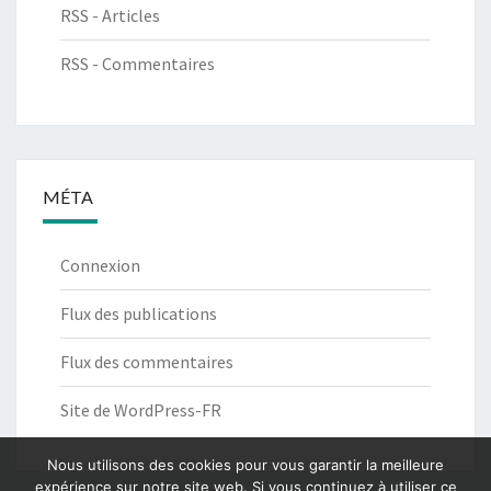
RSS - Articles
RSS - Commentaires
MÉTA
Connexion
Flux des publications
Flux des commentaires
Site de WordPress-FR
Nous utilisons des cookies pour vous garantir la meilleure
expérience sur notre site web. Si vous continuez à utiliser ce