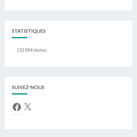
STATISTIQUES
132 684 visites
SUIVEZ-NOUS
Facebook
X