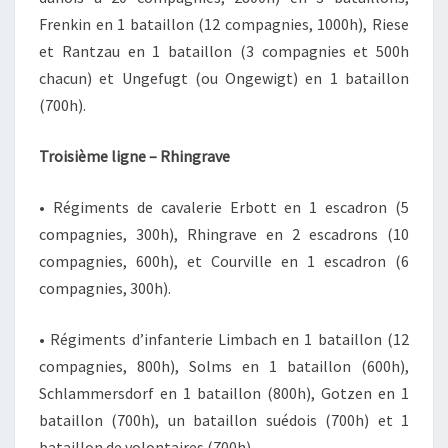
Frenkin en 1 bataillon (12 compagnies, 1000h), Riese
et Rantzau en 1 bataillon (3 compagnies et 500h
chacun) et Ungefugt (ou Ongewigt) en 1 bataillon
(700h).
Troisième ligne – Rhingrave
• Régiments de cavalerie Erbott en 1 escadron (5
compagnies, 300h), Rhingrave en 2 escadrons (10
compagnies, 600h), et Courville en 1 escadron (6
compagnies, 300h).
• Régiments d’infanterie Limbach en 1 bataillon (12
compagnies, 800h), Solms en 1 bataillon (600h),
Schlammersdorf en 1 bataillon (800h), Gotzen en 1
bataillon (700h), un bataillon suédois (700h) et 1
bataillon de volontaires (700h).