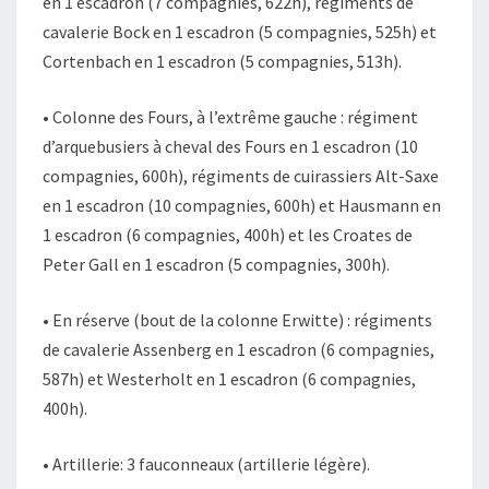
en 1 escadron (7 compagnies, 622h), régiments de
cavalerie Bock en 1 escadron (5 compagnies, 525h) et
Cortenbach en 1 escadron (5 compagnies, 513h).
• Colonne des Fours, à l’extrême gauche : régiment
d’arquebusiers à cheval des Fours en 1 escadron (10
compagnies, 600h), régiments de cuirassiers Alt-Saxe
en 1 escadron (10 compagnies, 600h) et Hausmann en
1 escadron (6 compagnies, 400h) et les Croates de
Peter Gall en 1 escadron (5 compagnies, 300h).
• En réserve (bout de la colonne Erwitte) : régiments
de cavalerie Assenberg en 1 escadron (6 compagnies,
587h) et Westerholt en 1 escadron (6 compagnies,
400h).
• Artillerie: 3 fauconneaux (artillerie légère).