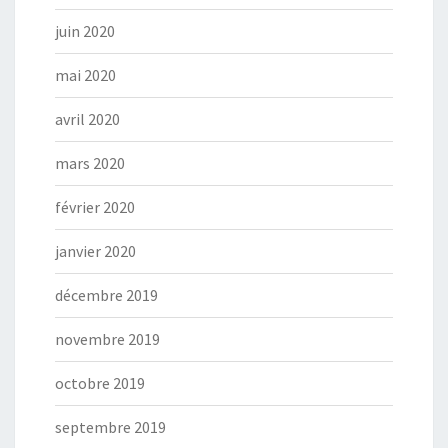
juin 2020
mai 2020
avril 2020
mars 2020
février 2020
janvier 2020
décembre 2019
novembre 2019
octobre 2019
septembre 2019