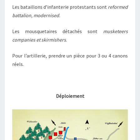
Les bataillons d’infanterie protestants sont
reformed
battalion, modernised.
Les mousquetaires détachés sont
musketeers
companies et skirmishers
.
Pour l’artillerie, prendre un pièce pour 3 ou 4 canons
réels.
Déploiement