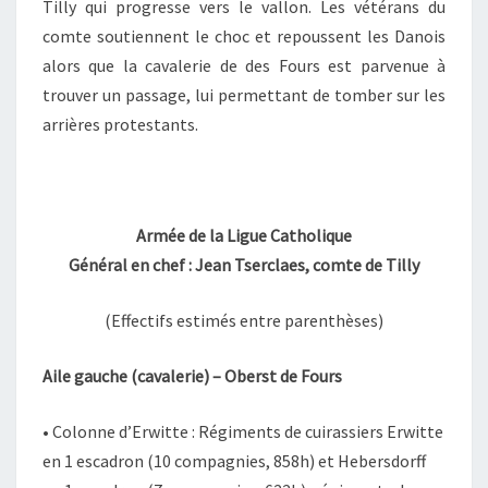
Tilly qui progresse vers le vallon. Les vétérans du
comte soutiennent le choc et repoussent les Danois
alors que la cavalerie de des Fours est parvenue à
trouver un passage, lui permettant de tomber sur les
arrières protestants.
Armée de la Ligue Catholique
Général en chef : Jean Tserclaes, comte de Tilly
(Effectifs estimés entre parenthèses)
Aile gauche (cavalerie) – Oberst de Fours
• Colonne d’Erwitte : Régiments de cuirassiers Erwitte
en 1 escadron (10 compagnies, 858h) et Hebersdorff