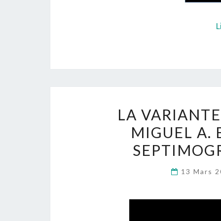
L
LA VARIANTE
MIGUEL A.
SEPTIMOGR
13 Mars 