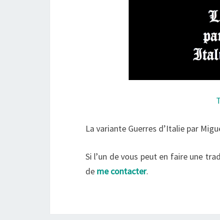
T
La variante Guerres d’Italie par Mig
Si l’un de vous peut en faire une trad
de
me contacter
.