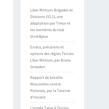
Liber Militum-Brigades et
Divisions (V2.1), une
adaptation par Timur et
les membres du club
Strat&jeux
Errata, précisions et
options des règles Tercios
Liber Militum, par Bruno
Giraudon
Rapport de bataille
Moscovites contre
Polonais, par la Taverne
d’Imrahil
L’armée Tatar à Tercios,