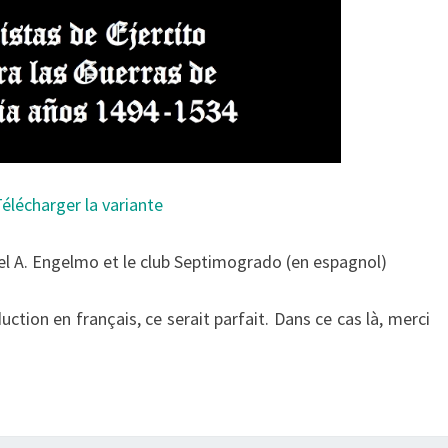
élécharger la variante
uel A. Engelmo et le club Septimogrado (en espagnol)
uction en français, ce serait parfait. Dans ce cas là, merci