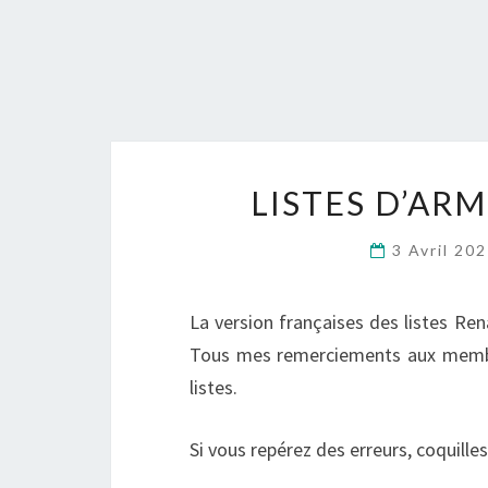
LISTES D’AR
3 Avril 20
La version françaises des listes Ren
Tous mes remerciements aux membr
listes.
Si vous repérez des erreurs, coquilles