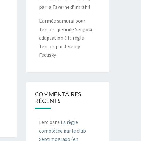
par la Taverne d’Imrahil
L’armée samurai pour
Tercios : periode Sengoku
adaptation à la règle
Tercios par Jeremy
Fedusky
COMMENTAIRES
RÉCENTS
Lero
dans
La règle
complétée par le club
Septimogrado (en