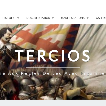
HISTOIRE
DOCUMENTATION
MANIFESTATIONS
GALERI
TERCIOS
ré Aux Règles De Jeu Avec Figurine