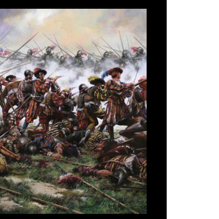
LE
CLUB
SEPTIMOGRADO
(EN
ESPAGNOL)