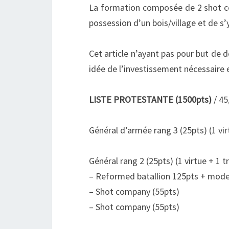
La formation composée de 2 shot c
possession d’un bois/village et de s’y
Cet article n’ayant pas pour but de d
idée de l’investissement nécessaire 
LISTE PROTESTANTE
(1500pts)
/ 45
Général d’armée rang 3 (25pts) (1 virt
Général rang 2 (25pts) (1 virtue + 1 tr
– Reformed batallion 125pts + mode
– Shot company (55pts)
– Shot company (55pts)