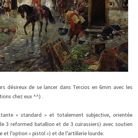
eurs désireux de se lancer dans Tercios en 6mm avec les
tions chez eux ^^) .
tante « standard » et totalement subjective, orientée
 3 reformed batallion et de 3 cuirassiers) avec soutien
t l’option « pistol ») et de l’artillerie lourde.