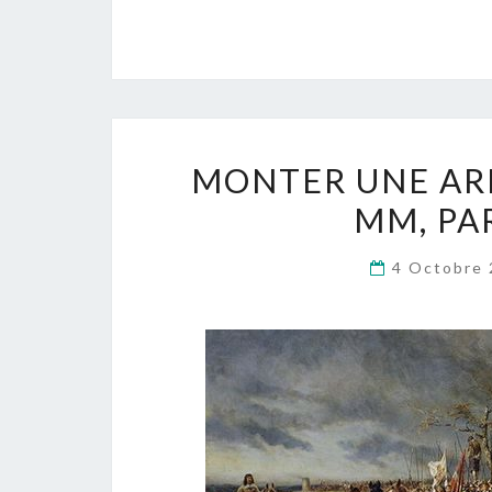
MONTER UNE ARM
MM, PA
4 Octobre