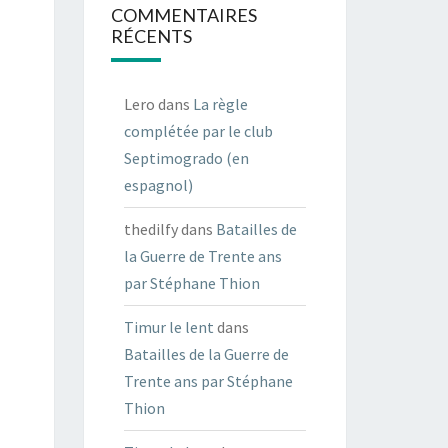
COMMENTAIRES
RÉCENTS
Lero
dans
La règle
complétée par le club
Septimogrado (en
espagnol)
thedilfy
dans
Batailles de
la Guerre de Trente ans
par Stéphane Thion
Timur le lent
dans
Batailles de la Guerre de
Trente ans par Stéphane
Thion