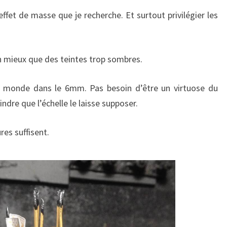
effet de masse que je recherche. Et surtout privilégier les
en mieux que des teintes trop sombres.
du monde dans le 6mm. Pas besoin d’être un virtuose du
indre que l’échelle le laisse supposer.
res suffisent.