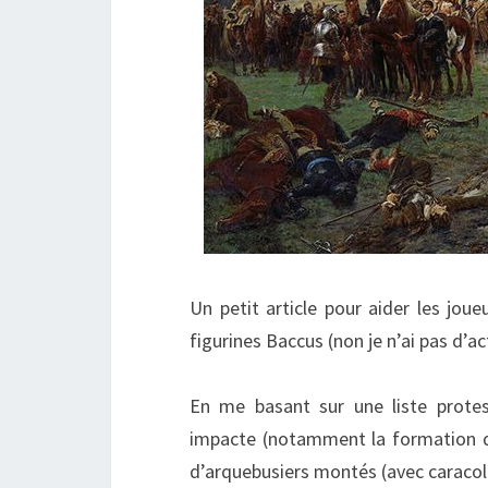
Un petit article pour aider les jou
figurines Baccus (non je n’ai pas d’ac
En me basant sur une liste protes
impacte (notamment la formation de
d’arquebusiers montés (avec caracole e