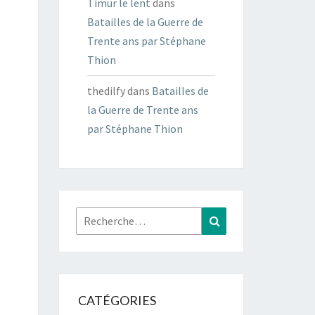
Timur le lent
dans
Batailles de la Guerre de
Trente ans par Stéphane
Thion
thedilfy
dans
Batailles de
la Guerre de Trente ans
par Stéphane Thion
Rechercher :
Recherche
CATÉGORIES