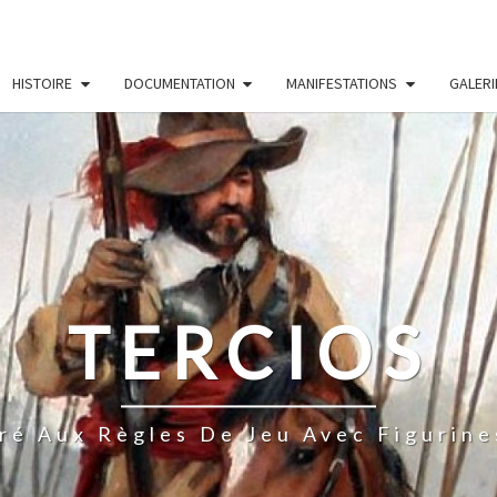
HISTOIRE
DOCUMENTATION
MANIFESTATIONS
GALERI
TERCIOS
ré Aux Règles De Jeu Avec Figurine