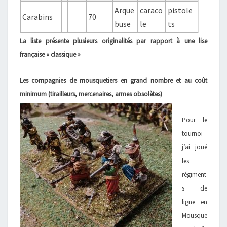
Arque
caraco
pistole
Carabins
70
buse
le
ts
La liste présente plusieurs originalités par rapport à une lise
française « classique »
Les compagnies de mousquetiers en grand nombre et au coût
minimum (tirailleurs, mercenaires, armes obsolètes)
Pour le
tournoi
j’ai joué
les
régiment
s de
ligne en
Mousque