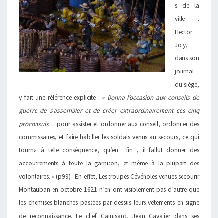
s de la
ville .
Hector
Joly,
dans son
journal
du siège,
y fait une référence explicite :
« Donna l’occasion aux conseils de
guerre de s’assembler et de créer extraordinairement ces cinq
proconsuls…
pour assister et ordonner aux conseil, ordonner des
commissaires, et faire habiller les soldats venus au secours, ce qui
tourna à telle conséquence, qu’en fin , il fallut donner des
accoutrements à toute la garnison, et même à la plupart des
volontaires. » (p99) . En effet, Les troupes Cévénoles venues secourir
Montauban en octobre 1621 n’en ont visiblement pas d’autre que
les chemises blanches passées par-dessus leurs vêtements en signe
de reconnaissance. Le chef Camisard, Jean Cavalier dans ses