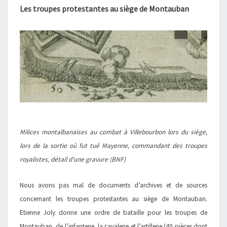
Les troupes protestantes au siège de Montauban
Milices montalbanaises au combat à Villebourbon lors du siège,
lors de la sortie où fut tué Mayenne, commandant des troupes
royalistes, détail d’une gravure (BNF)
Nous avons pas mal de documents d’archives et de sources
concernant les troupes protestantes au siège de Montauban.
Etienne Joly donne une ordre de bataille pour les troupes de
Montauban, de l’infanterie, la cavalerie et l’artillerie (40 pièces dont