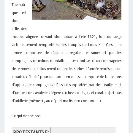
Thémati
que est
donc
celle des
troupes alignées devant Montauban à l’été 1621, lors du siège
victorieusement remporté sur les troupes de Louis XIII. C’est une
armée composée de régiments réguliers entraînés et par les
compagnies de milices montalbanaises dont ses deux compagnies
de femmes qui s’illustrèrent durant les sorties. L’armée représente un
« parti » détaché pour une sortie en masse composé de bataillons
d’appui, de compagnies d’assaut supportées par des tirailleurs et
d’un peu de cavalerie « légère » (chevaux légers et carabins) et pas
d’artillerie (même si , au départ ma liste en comportait)
Ce qui donne ceci:
PROTESTANTS Fr