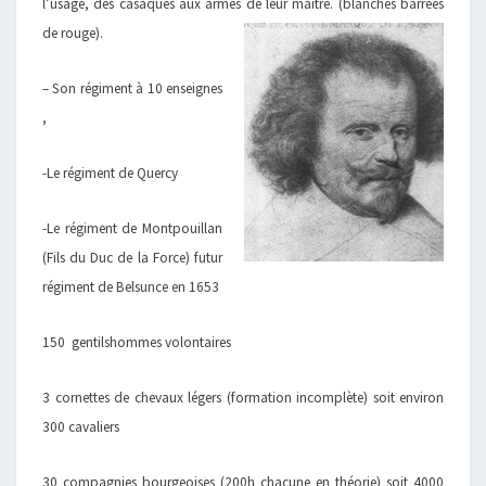
l’usage, des casaques aux armes de leur maître. (blanches barrées
de rouge).
– Son régiment à 10 enseignes
,
-Le régiment de Quercy
-Le régiment de Montpouillan
(Fils du Duc de la Force) futur
régiment de Belsunce en 1653
150 gentilshommes volontaires
3 cornettes de chevaux légers (formation incomplète) soit environ
300 cavaliers
30 compagnies bourgeoises (200h chacune en théorie) soit 4000