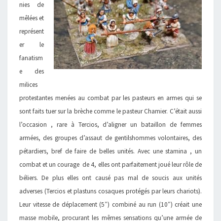
nies de
mêlées et
représent
er le
fanatism
e des
milices
protestantes menées au combat par les pasteurs en armes qui se
sont faits tuer sur la brèche comme le pasteur Chamier. C’était aussi
l’occasion , rare à Tercios, d’aligner un bataillon de femmes
armées, des groupes d’assaut de gentilshommes volontaires, des
pétardiers, bref de faire de belles unités. Avec une stamina , un
combat et un courage de 4, elles ont parfaitement joué leur rôle de
béliers. De plus elles ont causé pas mal de soucis aux unités
adverses (Tercios et plastuns cosaques protégés par leurs chariots).
Leur vitesse de déplacement (5″) combiné au run (10″) créait une
masse mobile, procurant les mêmes sensations qu’une armée de