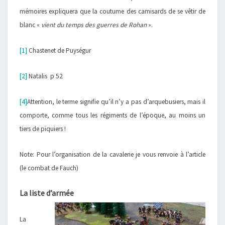
mémoires expliquera que la coutume des camisards de se vêtir de
blanc «
vient du temps des guerres de Rohan
».
[1]
Chastenet de Puységur
[2]
Natalis p 52
[4]
Attention, le terme signifie qu’il n’y a pas d’arquebusiers, mais il
comporte, comme tous les régiments de l’époque, au moins un
tiers de piquiers !
Note: Pour l’organisation de la cavalerie je vous renvoie à l’article
(le combat de Fauch)
La liste d’armée
La