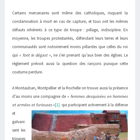
Certains mercenaires sont même des catholiques, risquant la
condamnation à mort en cas de capture, et tous ont les mêmes
défauts inhérents à ce type de troupe : pillage, indiscipline. En
moyenne, les troupes protestantes, défendant leurs terres et leurs
communautés sont notoirement moins pillardes que celles du roi
qui
« font le dégast
», ne s’en prenant qu’aux bien des églises. Le
règlement prévoit aussi la question des rançons puisque cette
coutume perdure.
A Montauban, Montpellier et la Rochelle on trouve aussi la présence
d’au moins une compagnie de
« femmes desquisées en hommes
et armées et
furieuses
»
[1]
qui participent activement à la défense
et
galvani
sent les
troupes