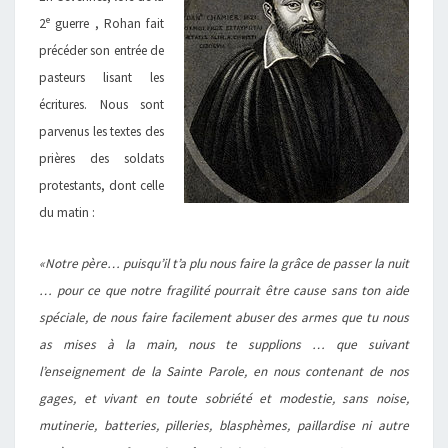
e
2
guerre , Rohan fait
précéder son entrée de
pasteurs lisant les
écritures. Nous sont
parvenus les textes des
prières des soldats
protestants, dont celle
du matin :
«Notre père… puisqu’il t’a plu nous faire la grâce de passer la nuit
… pour ce que notre fragilité pourrait être cause sans ton aide
spéciale, de nous faire facilement abuser des armes que tu nous
as mises à la main, nous te supplions … que suivant
l’enseignement de la Sainte Parole, en nous contenant de nos
gages, et vivant en toute sobriété et modestie, sans noise,
mutinerie, batteries, pilleries, blasphèmes, paillardise ni autre