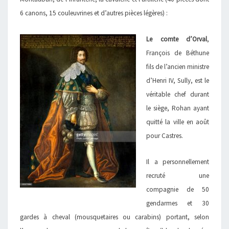
6 canons, 15 couleuvrines et d’autres pièces légères) :
Le comte d’Orval
,
François de Béthune
fils de l’ancien ministre
d’Henri IV, Sully, est le
véritable chef durant
le siège, Rohan ayant
quitté la ville en août
pour Castres.
Il a personnellement
recruté une
compagnie de 50
gendarmes et 30
gardes à cheval (mousquetaires ou carabins) portant, selon