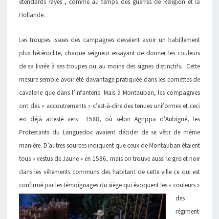
étendards rayés , comme au temps des guerres de Religion et la
Hollande.
Les troupes issues des campagnes devaient avoir un habillement
plus hétéroclite, chaque seigneur essayant de donner les couleurs
de sa livrée à ses troupes ou au moins des signes distinctifs. Cette
mesure semble avoir été davantage pratiquée dans les cornettes de
cavalerie que dans l’infanterie. Mais à Montauban, les compagnies
ont des « accoutrements » c’est-à-dire des tenues uniformes et ceci
est déjà attesté vers 1588, où selon Agrippa d’Aubigné, les
Protestants du Languedoc avaient décider de se vêtir de même
manière. D’autres sources indiquent que ceux de Montauban étaient
tous « vestus de Jaune » en 1586, mais on trouve aussi le gris et noir
dans les vêtements communs des habitant de cette ville ce qui est
confirmé par
les témoignages du siège qui évoquent les « couleurs »
des
régiment