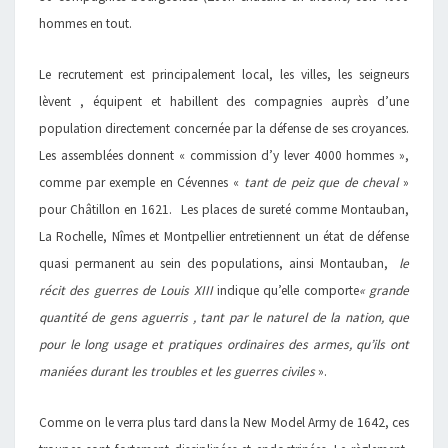
hommes en tout.
Le recrutement est principalement local, les villes, les seigneurs
lèvent , équipent et habillent des compagnies auprès d’une
population directement concernée par la défense de ses croyances.
Les assemblées donnent « commission d’y lever 4000 hommes »,
comme par exemple en Cévennes «
tant de peiz que de cheval
»
pour Châtillon en 1621. Les places de sureté comme Montauban,
La Rochelle, Nîmes et Montpellier entretiennent un état de défense
quasi permanent au sein des populations, ainsi Montauban,
le
récit des guerres de Louis XIII
indique qu’elle comporte
« grande
quantité de gens aguerris , tant par le naturel de la nation, que
pour le long usage et pratiques ordinaires des armes, qu’ils ont
maniées durant les troubles et les guerres civiles
».
Comme on le verra plus tard dans la New Model Army de 1642, ces