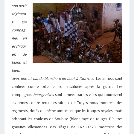
son petit
régimen
t (sa
compag
nie) en
eschiqui
er, de
blanc et
bleu,
avec une et bande blanche d’un bout à l’autre ».
Les armées sont
confiées contre billet et son restituées après la guerre. Les
compagnies
bourgeoises
sont armées par les villes qui fournissent
les armes contre reçu. Les vitraux de Troyes nous montrent des
régiments, dotés du même armement que les troupes royales, mais
arborant les couleurs de Soubise (blanc rayé de rouge). D’autres
gravures allemandes des sièges de 1621-1628 montrent des