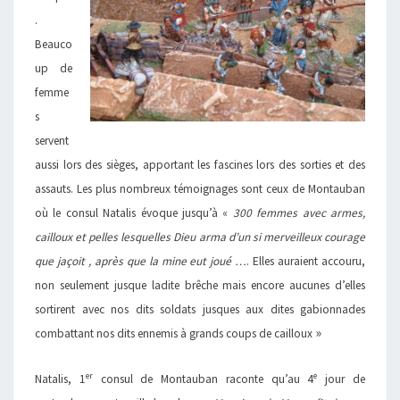
.
Beauco
up de
femme
s
servent
aussi lors des sièges, apportant les fascines lors des sorties et des
assauts. Les plus nombreux témoignages sont ceux de Montauban
où le consul Natalis évoque jusqu’à «
300 femmes avec armes,
cailloux et pelles lesquelles Dieu arma d’un si merveilleux courage
que jaçoit , après que la mine eut joué …
. Elles auraient accouru,
non seulement jusque ladite brêche mais encore aucunes d’elles
sortirent avec nos dits soldats jusques aux dites gabionnades
»
combattant nos dits ennemis à grands coups de cailloux
er
e
Natalis, 1
consul de Montauban raconte qu’au 4
jour de