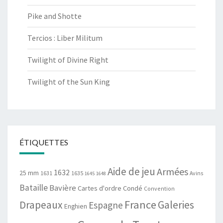
Pike and Shotte
Tercios : Liber Militum
Twilight of Divine Right
Twilight of the Sun King
ÉTIQUETTES
Aide de jeu
Armées
1632
25 mm
1631
1635
Avins
1645
1648
Bataille
Bavière
Cartes d'ordre
Condé
Convention
France
Drapeaux
Galeries
Espagne
Enghien